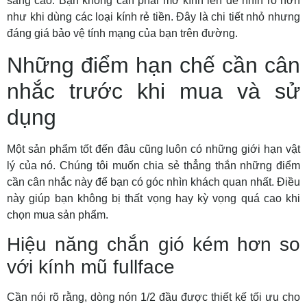
sáng cao. Bạn không cần phải mở kính lên để nhìn rõ hơn
như khi dùng các loại kính rẻ tiền. Đây là chi tiết nhỏ nhưng
đáng giá bảo vệ tính mạng của bạn trên đường.
Những điểm hạn chế cần cân
nhắc trước khi mua và sử
dụng
Một sản phẩm tốt đến đâu cũng luôn có những giới hạn vật
lý của nó. Chúng tôi muốn chia sẻ thẳng thắn những điểm
cần cân nhắc này để bạn có góc nhìn khách quan nhất. Điều
này giúp bạn không bị thất vọng hay kỳ vọng quá cao khi
chọn mua sản phẩm.
Hiệu năng chắn gió kém hơn so
với kính mũ fullface
Cần nói rõ rằng, dòng nón 1/2 đầu được thiết kế tối ưu cho