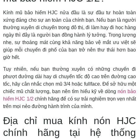
Kính mũ bảo hiểm HJC nửa đầu là sự đầu tư hoàn toàn
xứng đáng cho sự an toàn của chính bạn. Nếu bạn là người
thường xuyên di chuyển trong đô thị, đi làm hay đi học hàng
ngày thì đây là người bạn đồng hành lý tưởng. Trọng lượng
nhẹ, sự thoáng mát cùng khả năng bảo vệ mắt ưu việt sẽ
giúp mỗi chuyến đi phố của bạn trở nên thư thái hơn bao
giờ hết.
Tuy nhiên, nếu bạn thường xuyên có những chuyến đi
phượt đường dài hay di chuyển tốc độ cao trên đường cao
tốc, hãy cân nhắc chọn mũ 3/4 hoặc fullface. Để sở hữu một
chiếc mũ chất lượng, bạn nên tìm hiểu kỹ về dòng
nón bảo
hiểm HJC 1/2
chính hãng để có sự trải nghiệm trọn vẹn nhất
trên mọi nẻo đường hành trình của mình.
Địa chỉ mua kính nón HJC
chính hãng tại hệ thống