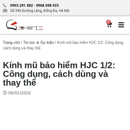
0903.291.882
-
0968.098.923
Số 396 Đường Láng, Đống Đa, Hà Nội
0
Trang chủ
/
Tin tức & Sự kiện
/ Kính mũ bảo hiểm HJC 1/2: Công dụng,
cách dùng và thay thế
Kính mũ bảo hiểm HJC 1/2:
Công dụng, cách dùng và
thay thế
06/01/2026