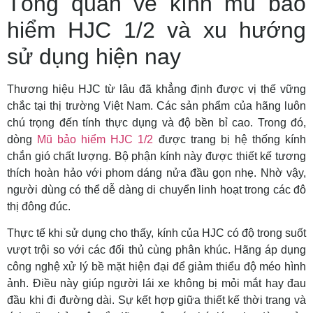
Tổng quan về kính mũ bảo
hiểm HJC 1/2 và xu hướng
sử dụng hiện nay
Thương hiệu HJC từ lâu đã khẳng định được vị thế vững
chắc tại thị trường Việt Nam. Các sản phẩm của hãng luôn
chú trọng đến tính thực dụng và độ bền bỉ cao. Trong đó,
dòng
Mũ bảo hiểm HJC 1/2
được trang bị hệ thống kính
chắn gió chất lượng. Bộ phận kính này được thiết kế tương
thích hoàn hảo với phom dáng nửa đầu gọn nhẹ. Nhờ vậy,
người dùng có thể dễ dàng di chuyển linh hoạt trong các đô
thị đông đúc.
Thực tế khi sử dụng cho thấy, kính của HJC có độ trong suốt
vượt trội so với các đối thủ cùng phân khúc. Hãng áp dụng
công nghệ xử lý bề mặt hiện đại để giảm thiểu độ méo hình
ảnh. Điều này giúp người lái xe không bị mỏi mắt hay đau
đầu khi đi đường dài. Sự kết hợp giữa thiết kế thời trang và