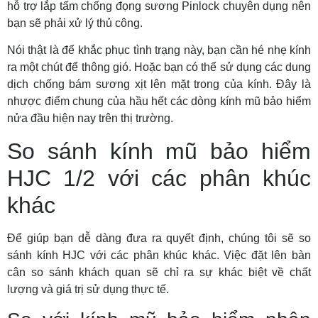
hỗ trợ lắp tấm chống đọng sương Pinlock chuyên dụng nên
bạn sẽ phải xử lý thủ công.
Nói thật là để khắc phục tình trạng này, bạn cần hé nhẹ kính
ra một chút để thông gió. Hoặc bạn có thể sử dụng các dung
dịch chống bám sương xịt lên mặt trong của kính. Đây là
nhược điểm chung của hầu hết các dòng kính mũ bảo hiểm
nửa đầu hiện nay trên thị trường.
So sánh kính mũ bảo hiểm
HJC 1/2 với các phân khúc
khác
Để giúp bạn dễ dàng đưa ra quyết định, chúng tôi sẽ so
sánh kính HJC với các phân khúc khác. Việc đặt lên bàn
cân so sánh khách quan sẽ chỉ ra sự khác biệt về chất
lượng và giá trị sử dụng thực tế.