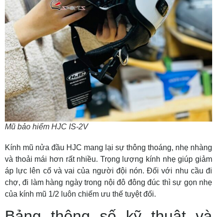
Mũ bảo hiểm HJC IS-2V
Kính mũ nửa đầu HJC mang lại sự thông thoáng, nhẹ nhàng
và thoải mái hơn rất nhiều. Trọng lượng kính nhẹ giúp giảm
áp lực lên cổ và vai của người đội nón. Đối với nhu cầu đi
chợ, đi làm hàng ngày trong nội đô đông đúc thì sự gọn nhẹ
của kính mũ 1/2 luôn chiếm ưu thế tuyệt đối.
Bảng thông số kỹ thuật và