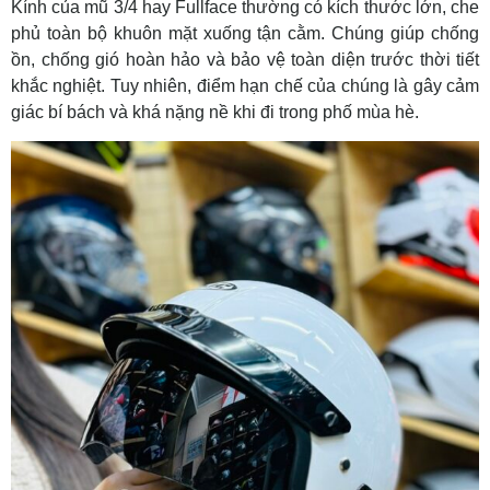
Kính của mũ 3/4 hay Fullface thường có kích thước lớn, che
phủ toàn bộ khuôn mặt xuống tận cằm. Chúng giúp chống
ồn, chống gió hoàn hảo và bảo vệ toàn diện trước thời tiết
khắc nghiệt. Tuy nhiên, điểm hạn chế của chúng là gây cảm
giác bí bách và khá nặng nề khi đi trong phố mùa hè.