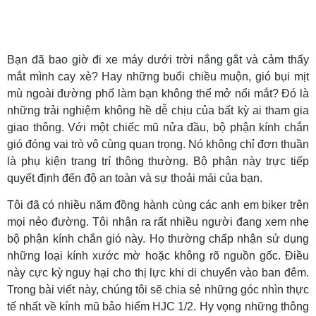
Bạn đã bao giờ đi xe máy dưới trời nắng gắt và cảm thấy
mắt mình cay xè? Hay những buổi chiều muộn, gió bụi mịt
mù ngoài đường phố làm bạn không thể mở nổi mắt? Đó là
những trải nghiệm không hề dễ chịu của bất kỳ ai tham gia
giao thông. Với một chiếc mũ nửa đầu, bộ phận kính chắn
gió đóng vai trò vô cùng quan trọng. Nó không chỉ đơn thuần
là phụ kiện trang trí thông thường. Bộ phận này trực tiếp
quyết định đến độ an toàn và sự thoải mái của bạn.
Tôi đã có nhiều năm đồng hành cùng các anh em biker trên
mọi nẻo đường. Tôi nhận ra rất nhiều người đang xem nhẹ
bộ phận kính chắn gió này. Họ thường chấp nhận sử dụng
những loại kính xước mờ hoặc không rõ nguồn gốc. Điều
này cực kỳ nguy hại cho thị lực khi di chuyển vào ban đêm.
Trong bài viết này, chúng tôi sẽ chia sẻ những góc nhìn thực
tế nhất về kính mũ bảo hiểm HJC 1/2. Hy vọng những thông