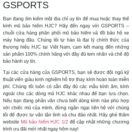
GSPORTS
Bạn đang tìm kiếm một địa chỉ uy tín để mua hoặc thay thế
kính mũ bảo hiểm HJC? Hãy đến ngay với GSPORTS –
chuỗi cửa hàng phân phối mũ bảo hiểm và đồ bảo hộ xe
máy hàng đầu. Chúng tôi tự hào là đại lý chính thức của
thương hiệu HJC tại Việt Nam, cam kết mang đến những
sản phẩm 100% chính hãng với đầy đủ tem nhãn và chế độ
bảo hành uy tín.
Tại các cửa hàng của GSPORTS, bạn sẽ được đội ngũ kỹ
thuật viên giàu kinh nghiệm hỗ trợ thay kính hoàn toàn miễn
phí. Chúng tôi luôn có sẵn đầy đủ các mẫu kính âm, kính
ngoài cho các dòng mũ HJC khác nhau để bạn lựa chọn.
Nếu bạn đang phân vân chưa biết dòng kính nào phù hợp
với chiếc mũ của mình, đừng ngần ngại liên hệ với chúng
tôi để được tư vấn tận tình và chu đáo nhất. Hãy ghé thăm
website
Mũ bảo hiểm HJC 1/2
để cập nhật những chương
trình ưu đãi mới nhất ngay hôm nay!