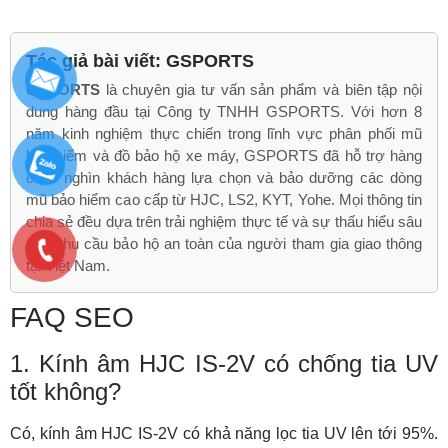
Tác giả bài viết: GSPORTS
GSPORTS
là chuyên gia tư vấn sản phẩm và biên tập nội
dung hàng đầu tại Công ty TNHH GSPORTS. Với hơn 8
năm kinh nghiệm thực chiến trong lĩnh vực phân phối mũ
bảo hiểm và đồ bảo hộ xe máy, GSPORTS đã hỗ trợ hàng
chục nghìn khách hàng lựa chọn và bảo dưỡng các dòng
mũ bảo hiểm cao cấp từ HJC, LS2, KYT, Yohe. Mọi thông tin
chia sẻ đều dựa trên trải nghiệm thực tế và sự thấu hiểu sâu
sắc nhu cầu bảo hộ an toàn của người tham gia giao thông
tại Việt Nam.
FAQ SEO
1. Kính âm HJC IS-2V có chống tia UV
tốt không?
Có, kính âm HJC IS-2V có khả năng lọc tia UV lên tới 95%.