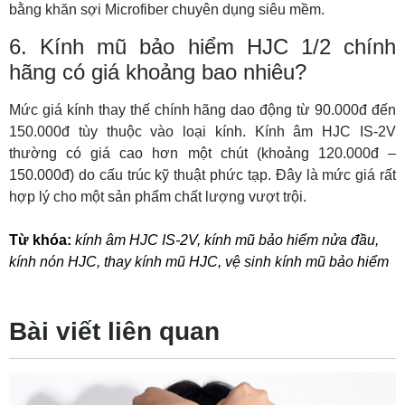
bằng khăn sợi Microfiber chuyên dụng siêu mềm.
6. Kính mũ bảo hiểm HJC 1/2 chính
hãng có giá khoảng bao nhiêu?
Mức giá kính thay thế chính hãng dao động từ 90.000đ đến
150.000đ tùy thuộc vào loại kính. Kính âm HJC IS-2V
thường có giá cao hơn một chút (khoảng 120.000đ –
150.000đ) do cấu trúc kỹ thuật phức tạp. Đây là mức giá rất
hợp lý cho một sản phẩm chất lượng vượt trội.
Từ khóa:
kính âm HJC IS-2V
,
kính mũ bảo hiểm nửa đầu
,
kính nón HJC
,
thay kính mũ HJC
,
vệ sinh kính mũ bảo hiểm
Bài viết liên quan