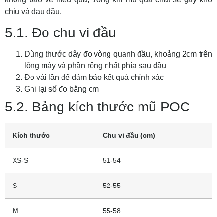
chịu và đau đầu.
5.1. Đo chu vi đầu
Dùng thước dây đo vòng quanh đầu, khoảng 2cm trên
lông mày và phần rộng nhất phía sau đầu
Đo vài lần để đảm bảo kết quả chính xác
Ghi lại số đo bằng cm
5.2. Bảng kích thước mũ POC
Kích thước
Chu vi đầu (cm)
XS-S
51-54
S
52-55
M
55-58