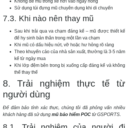
Không để mũ trong xe hơi vào ngày nóng
Sử dụng túi đựng mũ chuyên dụng khi di chuyển
7.3. Khi nào nên thay mũ
Sau khi trải qua va chạm đáng kể – mũ được thiết kế
để hy sinh bản thân trong một lần va chạm
Khi mũ có dấu hiệu nứt, vỡ hoặc hư hỏng rõ ràng
Theo khuyến cáo của nhà sản xuất, thường là 3-5 năm
kể từ ngày mua
Khi lớp đệm bên trong bị xuống cấp đáng kể và không
thể thay thế
8. Trải nghiệm thực tế từ
người dùng
Để đảm bảo tính xác thực, chúng tôi đã phỏng vấn nhiều
khách hàng đã sử dụng
mũ bảo hiểm POC
từ GSPORTS.
8.1. Trải nghiệm của người đi