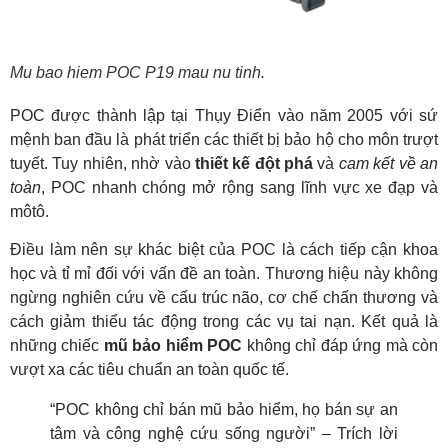
Mu bao hiem POC P19 mau nu tinh.
POC được thành lập tại Thụy Điển vào năm 2005 với sứ
mệnh ban đầu là phát triển các thiết bị bảo hộ cho môn trượt
tuyết. Tuy nhiên, nhờ vào
thiết kế đột phá
và
cam kết về an
toàn
, POC nhanh chóng mở rộng sang lĩnh vực xe đạp và
môtô.
Điều làm nên sự khác biệt của POC là cách tiếp cận khoa
học và tỉ mỉ đối với vấn đề an toàn. Thương hiệu này không
ngừng nghiên cứu về cấu trúc não, cơ chế chấn thương và
cách giảm thiểu tác động trong các vụ tai nạn. Kết quả là
những chiếc
mũ bảo hiểm POC
không chỉ đáp ứng mà còn
vượt xa các tiêu chuẩn an toàn quốc tế.
“POC không chỉ bán mũ bảo hiểm, họ bán sự an
tâm và công nghệ cứu sống người” – Trích lời