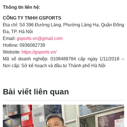
Thông tin liên hệ:
CÔNG TY TNHH GSPORTS
Địa chỉ: Số 396 Đường Láng, Phường Láng Hạ, Quận Đống
Đa, TP. Hà Nội
Email:
gsports.vn@gmail.com
Hotline: 0936082739
Website:
https://gsports.vn/
Mã số doanh nghiệp: 0108488784 cấp ngày 1/11/2018 –
Nơi cấp: Sở kế hoạch và đầu tư Thành phố Hà Nội
Bài viết liên quan