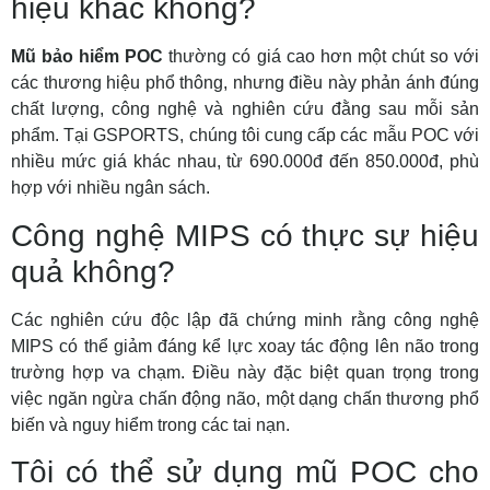
hiệu khác không?
Mũ bảo hiểm POC
thường có giá cao hơn một chút so với
các thương hiệu phổ thông, nhưng điều này phản ánh đúng
chất lượng, công nghệ và nghiên cứu đằng sau mỗi sản
phẩm. Tại GSPORTS, chúng tôi cung cấp các mẫu POC với
nhiều mức giá khác nhau, từ 690.000đ đến 850.000đ, phù
hợp với nhiều ngân sách.
Công nghệ MIPS có thực sự hiệu
quả không?
Các nghiên cứu độc lập đã chứng minh rằng công nghệ
MIPS có thể giảm đáng kể lực xoay tác động lên não trong
trường hợp va chạm. Điều này đặc biệt quan trọng trong
việc ngăn ngừa chấn động não, một dạng chấn thương phổ
biến và nguy hiểm trong các tai nạn.
Tôi có thể sử dụng mũ POC cho