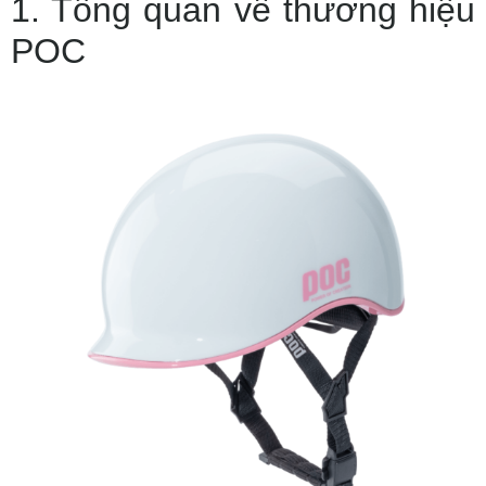
1. Tổng quan về thương hiệu
POC