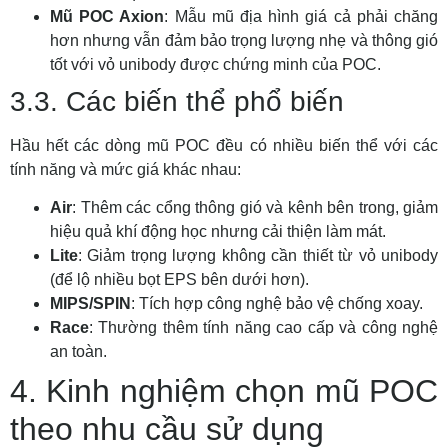
Mũ POC Axion
: Mẫu mũ địa hình giá cả phải chăng
hơn nhưng vẫn đảm bảo trọng lượng nhẹ và thông gió
tốt với vỏ unibody được chứng minh của POC.
3.3. Các biến thể phổ biến
Hầu hết các dòng mũ POC đều có nhiều biến thể với các
tính năng và mức giá khác nhau:
Air
: Thêm các cổng thông gió và kênh bên trong, giảm
hiệu quả khí động học nhưng cải thiện làm mát.
Lite
: Giảm trọng lượng không cần thiết từ vỏ unibody
(để lộ nhiều bọt EPS bên dưới hơn).
MIPS/SPIN
: Tích hợp công nghệ bảo vệ chống xoay.
Race
: Thường thêm tính năng cao cấp và công nghệ
an toàn.
4. Kinh nghiệm chọn mũ POC
theo nhu cầu sử dụng