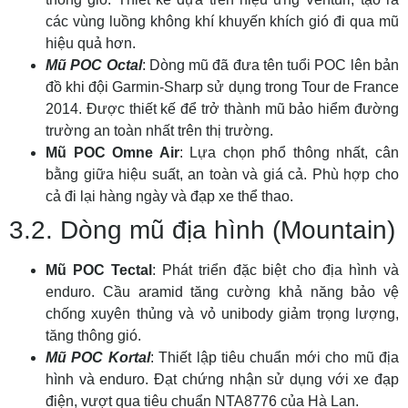
các vùng luồng không khí khuyến khích gió đi qua mũ
hiệu quả hơn.
Mũ POC Octal
: Dòng mũ đã đưa tên tuổi POC lên bản
đồ khi đội Garmin-Sharp sử dụng trong Tour de France
2014. Được thiết kế để trở thành mũ bảo hiểm đường
trường an toàn nhất trên thị trường.
Mũ POC Omne Air
: Lựa chọn phổ thông nhất, cân
bằng giữa hiệu suất, an toàn và giá cả. Phù hợp cho
cả đi lại hàng ngày và đạp xe thể thao.
3.2. Dòng mũ địa hình (Mountain)
Mũ POC Tectal
: Phát triển đặc biệt cho địa hình và
enduro. Cầu aramid tăng cường khả năng bảo vệ
chống xuyên thủng và vỏ unibody giảm trọng lượng,
tăng thông gió.
Mũ POC Kortal
: Thiết lập tiêu chuẩn mới cho mũ địa
hình và enduro. Đạt chứng nhận sử dụng với xe đạp
điện, vượt qua tiêu chuẩn NTA8776 của Hà Lan.