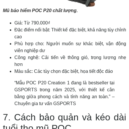
Mũ bảo hiểm POC P20 chất lượng.
Giá: Từ 790.000₫
Đặc điểm nổi bật: Thiết kế đặc biệt, khả năng tùy chỉnh
cao
Phù hợp cho: Người muốn sự khác biệt, vận động
viên nghiệp dư
Công nghệ: Cải tiến về thông gió, trọng lượng nhẹ
hơn
Màu sắc: Các tùy chọn đặc biệt, họa tiết độc đáo
“Mẫu POC P20 Creation 1 đang là bestseller tại
GSPORTS trong năm 2025, với thiết kế cân
bằng giữa phong cách và tính năng an toàn.” –
Chuyên gia tư vấn GSPORTS
7. Cách bảo quản và kéo dài
tuổi thọ mũ POC