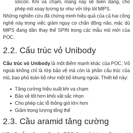
silicon. Khi va chạm, màng này sẽ biến dạng, cho
phép mũ xoay tương tự như với lớp lót MIPS.
Những nghiên cứu đã chứng minh hiệu quả của cả hai công
nghệ này trong việc giảm nguy cơ chấn động não, mặc dù
MIPS đang dần thay thế SPIN trong các mẫu mũ mới của
POC.
2.2. Cấu trúc vỏ Unibody
Cấu trúc vỏ Unibody
là một điểm mạnh khác của POC. Vỏ
ngoài không chỉ là lớp bảo vệ mà còn là phần cấu trúc của
mũ, bao phủ toàn bộ như một bộ khung ngoài. Thiết kế này:
Tăng cường hiệu suất khi va chạm
Bảo vệ tốt hơn khỏi vật sắc nhọn
Cho phép các lỗ thông gió lớn hơn
Giảm trọng lượng tổng thể
2.3. Cầu aramid tăng cường