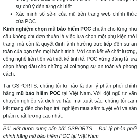
sự chú ý đến từng chi tiết
Xác minh số sê-ri của mũ trên trang web chính thức
của POC
Kinh nghiệm chọn mũ bảo hiểm POC
chuẩn cho từng nhu
cầu không chỉ đơn thuần là việc lựa chọn một phụ kiện thời
trang, mà còn là quyết định ảnh hưởng trực tiếp đến sự an
toàn của bạn trên mọi hành trình. Với cam kết về chất lượng,
công nghệ tiên tiến và thiết kế tinh tế, POC xứng đáng là lựa
chọn hàng đầu cho những ai coi trọng sự an toàn và phong
cách.
Tại GSPORTS, chúng tôi tự hào là đại lý phân phối chính
hãng
mũ bảo hiểm POC
tại Việt Nam. Với đội ngũ tư vấn
chuyên nghiệp và dịch vụ hậu mãi xuất sắc, chúng tôi cam
kết mang đến cho bạn trải nghiệm mua sắm tuyệt vời và sản
phẩm chất lượng cao nhất.
Bài viết được cung cấp bởi GSPORTS – Đại lý phân phối
chính hãng mũ bảo hiểm POC tại Việt Nam