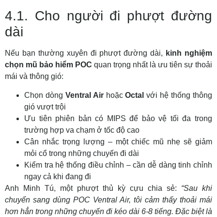
4.1. Cho người đi phượt đường
dài
Nếu bạn thường xuyên đi phượt đường dài,
kinh nghiệm
chọn mũ bảo hiểm POC
quan trọng nhất là ưu tiên sự thoải
mái và thông gió:
Chọn dòng
Ventral Air
hoặc
Octal
với hệ thống thông
gió vượt trội
Ưu tiên phiên bản có MIPS để bảo vệ tối đa trong
trường hợp va chạm ở tốc độ cao
Cân nhắc trọng lượng – một chiếc mũ nhẹ sẽ giảm
mỏi cổ trong những chuyến đi dài
Kiểm tra hệ thống điều chỉnh – cần dễ dàng tinh chỉnh
ngay cả khi đang đi
Anh Minh Tú, một phượt thủ kỳ cựu chia sẻ:
“Sau khi
chuyển sang dùng POC Ventral Air, tôi cảm thấy thoải mái
hơn hẳn trong những chuyến đi kéo dài 6-8 tiếng. Đặc biệt là