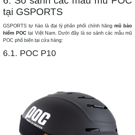
6. So sánh các mẫu mũ POC
tại GSPORTS
GSPORTS tự hào là đại lý phân phối chính hãng
mũ bảo
hiểm POC
tại Việt Nam. Dưới đây là so sánh các mẫu mũ
POC phổ biến tại cửa hàng:
6.1. POC P10