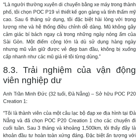
“Là người thường xuyên di chuyển bằng xe máy trong thành
phố, tôi chọn POC P19 vì thiết kế gọn gàng và tính thẩm mỹ
cao. Sau 6 tháng sử dụng, tôi đặc biệt hài lòng với trọng
lượng nhẹ và hệ thống điều chỉnh dễ dàng. Mũ không gây
cảm giác bí bách ngay cả trong những ngày nóng ẩm của
Sài Gòn. Một điểm cộng lớn là dù sử dụng hàng ngày
nhưng mũ vẫn giữ được vẻ đẹp ban đầu, không bị xuống
cấp nhanh như các mũ giá rẻ tôi từng dùng.”
8.3. Trải nghiệm của vận động
viên nghiệp dư
Anh Trần Minh Đức (32 tuổi, Đà Nẵng) – Sở hữu POC P20
Creation 1:
“Tôi là thành viên của một câu lạc bộ đạp xe địa hình tại Đà
Nẵng và đã chọn POC P20 Creation 1 cho các chuyến đi
cuối tuần. Sau 3 tháng và khoảng 1,500km, tôi thấy đây là
khoản đầu tư hoàn toàn xứng đáng. Đặc biệt ấn tượng với