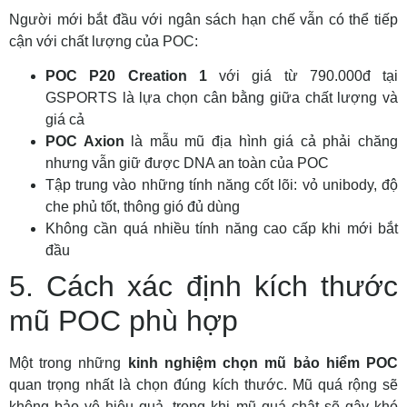
Người mới bắt đầu với ngân sách hạn chế vẫn có thể tiếp
cận với chất lượng của POC:
POC P20 Creation 1
với giá từ 790.000đ tại
GSPORTS là lựa chọn cân bằng giữa chất lượng và
giá cả
POC Axion
là mẫu mũ địa hình giá cả phải chăng
nhưng vẫn giữ được DNA an toàn của POC
Tập trung vào những tính năng cốt lõi: vỏ unibody, độ
che phủ tốt, thông gió đủ dùng
Không cần quá nhiều tính năng cao cấp khi mới bắt
đầu
5. Cách xác định kích thước
mũ POC phù hợp
Một trong những
kinh nghiệm chọn mũ bảo hiểm POC
quan trọng nhất là chọn đúng kích thước. Mũ quá rộng sẽ
không bảo vệ hiệu quả, trong khi mũ quá chật sẽ gây khó