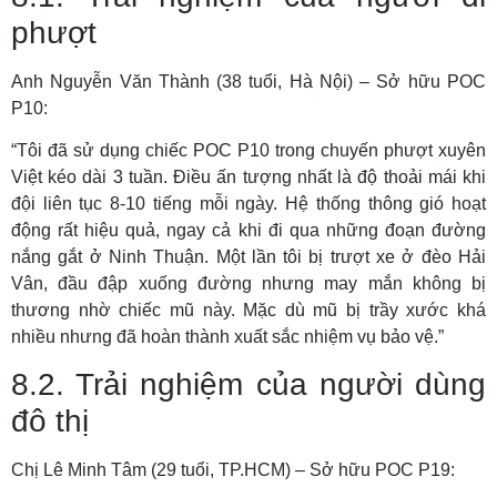
phượt
Anh Nguyễn Văn Thành (38 tuổi, Hà Nội) – Sở hữu POC
P10:
“Tôi đã sử dụng chiếc POC P10 trong chuyến phượt xuyên
Việt kéo dài 3 tuần. Điều ấn tượng nhất là độ thoải mái khi
đội liên tục 8-10 tiếng mỗi ngày. Hệ thống thông gió hoạt
động rất hiệu quả, ngay cả khi đi qua những đoạn đường
nắng gắt ở Ninh Thuận. Một lần tôi bị trượt xe ở đèo Hải
Vân, đầu đập xuống đường nhưng may mắn không bị
thương nhờ chiếc mũ này. Mặc dù mũ bị trầy xước khá
nhiều nhưng đã hoàn thành xuất sắc nhiệm vụ bảo vệ.”
8.2. Trải nghiệm của người dùng
đô thị
Chị Lê Minh Tâm (29 tuổi, TP.HCM) – Sở hữu POC P19: