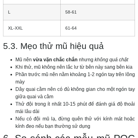
L
58-61
XL-XXL
61-64
5.3. Mẹo thử mũ hiệu quả
Mũ nên
vừa vặn chắc chắn
nhưng
không quá chật
Khi thử, mũ không nên lắc lư từ bên này sang bên kia
Phần trước mũ nên nằm khoảng 1-2 ngón tay trên lông
mày
Dây quai cằm nên có đủ không gian cho một ngón tay
giữa quai và cằm
Thử đội trong ít nhất 10-15 phút để đánh giá độ thoải
mái lâu dài
Nếu có đội mũ lạ, đừng quên thử với kính mát hoặc
kính đeo nếu bạn thường sử dụng