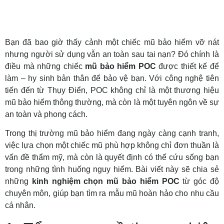
Bạn đã bao giờ thấy cảnh một chiếc mũ bảo hiểm vỡ nát
nhưng người sử dụng vẫn an toàn sau tai nạn? Đó chính là
điều mà những chiếc
mũ bảo hiểm POC
được thiết kế để
làm – hy sinh bản thân để bảo vệ bạn. Với công nghệ tiên
tiến đến từ Thụy Điển, POC không chỉ là một thương hiệu
mũ bảo hiểm thông thường, mà còn là một tuyên ngôn về sự
an toàn và phong cách.
Trong thị trường mũ bảo hiểm đang ngày càng cạnh tranh,
việc lựa chọn một chiếc mũ phù hợp không chỉ đơn thuần là
vấn đề thẩm mỹ, mà còn là quyết định có thể cứu sống bạn
trong những tình huống nguy hiểm. Bài viết này sẽ chia sẻ
những
kinh nghiệm chọn mũ bảo hiểm POC
từ góc độ
chuyên môn, giúp bạn tìm ra mẫu mũ hoàn hảo cho nhu cầu
cá nhân.