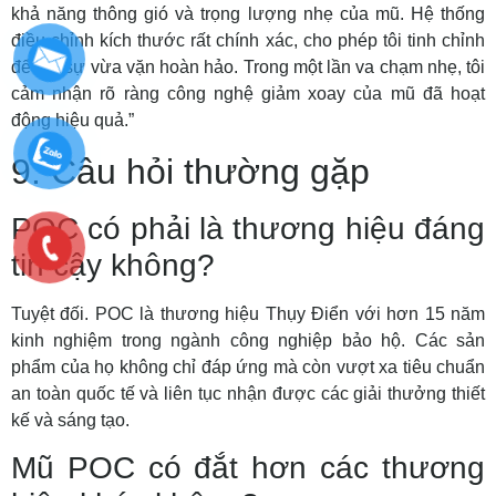
khả năng thông gió và trọng lượng nhẹ của mũ. Hệ thống
điều chỉnh kích thước rất chính xác, cho phép tôi tinh chỉnh
để đạt sự vừa vặn hoàn hảo. Trong một lần va chạm nhẹ, tôi
cảm nhận rõ ràng công nghệ giảm xoay của mũ đã hoạt
động hiệu quả.”
9. Câu hỏi thường gặp
POC có phải là thương hiệu đáng
tin cậy không?
Tuyệt đối. POC là thương hiệu Thụy Điển với hơn 15 năm
kinh nghiệm trong ngành công nghiệp bảo hộ. Các sản
phẩm của họ không chỉ đáp ứng mà còn vượt xa tiêu chuẩn
an toàn quốc tế và liên tục nhận được các giải thưởng thiết
kế và sáng tạo.
Mũ POC có đắt hơn các thương