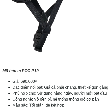
Mũ bảo m POC P19.
Giá: 690.000₫
Đặc điểm nổi bật: Giá cả phải chăng, thiết kế gọn gàng
Phù hợp cho: Sử dụng hàng ngày, người mới bắt đầu
Công nghệ: Vỏ bền bỉ, hệ thống thông gió cơ bản
Màu sắc: Tối giản, dễ kết hợp