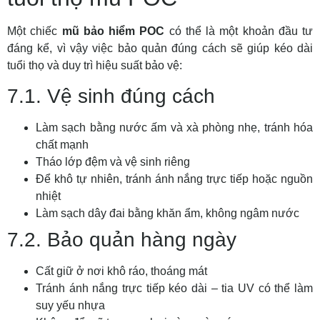
Một chiếc
mũ bảo hiểm POC
có thể là một khoản đầu tư
đáng kể, vì vậy việc bảo quản đúng cách sẽ giúp kéo dài
tuổi thọ và duy trì hiệu suất bảo vệ:
7.1. Vệ sinh đúng cách
Làm sạch bằng nước ấm và xà phòng nhẹ, tránh hóa
chất mạnh
Tháo lớp đệm và vệ sinh riêng
Để khô tự nhiên, tránh ánh nắng trực tiếp hoặc nguồn
nhiệt
Làm sạch dây đai bằng khăn ẩm, không ngâm nước
7.2. Bảo quản hàng ngày
Cất giữ ở nơi khô ráo, thoáng mát
Tránh ánh nắng trực tiếp kéo dài – tia UV có thể làm
suy yếu nhựa