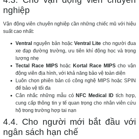
nghiệp
Vận động viên chuyên nghiệp cần những chiếc mũ với hiệu
suất cao nhất:
Ventral
nguyên bản hoặc
Ventral Lite
cho người đua
xe đạp đường trường, ưu tiên khí động học và trọng
lượng nhẹ
Tectal Race MIPS
hoặc
Kortal Race MIPS
cho vận
động viên địa hình, với khả năng bảo vệ toàn diện
Luôn chọn phiên bản có công nghệ MIPS hoặc SPIN
để bảo vệ tối đa
Cân nhắc những mẫu có
NFC Medical ID
tích hợp,
cung cấp thông tin y tế quan trọng cho nhân viên cứu
hộ trong trường hợp tai nạn
4.4. Cho người mới bắt đầu với
ngân sách hạn chế