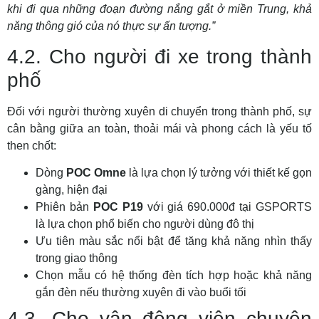
khi đi qua những đoạn đường nắng gắt ở miền Trung, khả
năng thông gió của nó thực sự ấn tượng.”
4.2. Cho người đi xe trong thành
phố
Đối với người thường xuyên di chuyển trong thành phố, sự
cân bằng giữa an toàn, thoải mái và phong cách là yếu tố
then chốt:
Dòng
POC Omne
là lựa chọn lý tưởng với thiết kế gọn
gàng, hiện đại
Phiên bản
POC P19
với giá 690.000đ tại GSPORTS
là lựa chọn phổ biến cho người dùng đô thị
Ưu tiên màu sắc nổi bật để tăng khả năng nhìn thấy
trong giao thông
Chọn mẫu có hệ thống đèn tích hợp hoặc khả năng
gắn đèn nếu thường xuyên đi vào buổi tối
4.3. Cho vận động viên chuyên