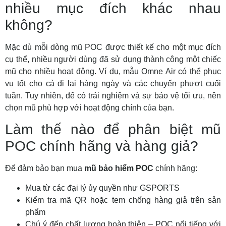
nhiều mục đích khác nhau
không?
Mặc dù mỗi dòng mũ POC được thiết kế cho một mục đích
cụ thể, nhiều người dùng đã sử dụng thành công một chiếc
mũ cho nhiều hoạt động. Ví dụ, mẫu Omne Air có thể phục
vụ tốt cho cả đi lại hàng ngày và các chuyến phượt cuối
tuần. Tuy nhiên, để có trải nghiệm và sự bảo vệ tối ưu, nên
chọn mũ phù hợp với hoạt động chính của bạn.
Làm thế nào để phân biệt mũ
POC chính hãng và hàng giả?
Để đảm bảo bạn mua
mũ bảo hiểm POC
chính hãng:
Mua từ các đại lý ủy quyền như GSPORTS
Kiểm tra mã QR hoặc tem chống hàng giả trên sản
phẩm
Chú ý đến chất lượng hoàn thiện – POC nổi tiếng với