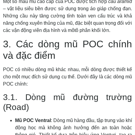
Một số mẫu mũ cao cấp của POC được tích hợp
cầu aramid
– vật liệu siêu bền được sử dụng trong áo giáp chống đạn.
Những cầu này tăng cường tính toàn vẹn cấu trúc và khả
năng chống xuyên thủng của mũ, đặc biệt quan trọng đối với
các vận động viên địa hình và môtô phân khối lớn.
3. Các dòng mũ POC chính
và đặc điểm
POC có nhiều dòng mũ khác nhau, mỗi dòng được thiết kế
cho một mục đích sử dụng cụ thể. Dưới đây là các dòng mũ
POC chính:
3.1. Dòng mũ đường trường
(Road)
Mũ POC Ventral
: Dòng mũ hàng đầu, tập trung vào khí
động học mà không ảnh hưởng đến an toàn hoặc
thông gió. Thiết kế dựa trên hiệu ứng Venturi, tạo ra