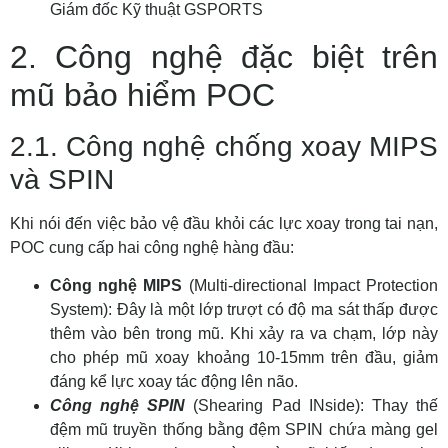
Giám đốc Kỹ thuật GSPORTS
2. Công nghệ đặc biệt trên
mũ bảo hiểm POC
2.1. Công nghệ chống xoay MIPS
và SPIN
Khi nói đến việc bảo vệ đầu khỏi các lực xoay trong tai nạn,
POC cung cấp hai công nghệ hàng đầu:
Công nghệ MIPS
(Multi-directional Impact Protection
System): Đây là một lớp trượt có độ ma sát thấp được
thêm vào bên trong mũ. Khi xảy ra va chạm, lớp này
cho phép mũ xoay khoảng 10-15mm trên đầu, giảm
đáng kể lực xoay tác động lên não.
Công nghệ SPIN
(Shearing Pad INside): Thay thế
đệm mũ truyền thống bằng đệm SPIN chứa màng gel