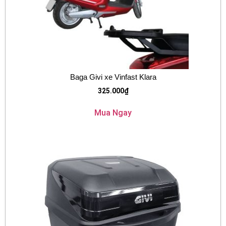
Baga Givi xe Vinfast Klara
325.000
₫
Mua Ngay