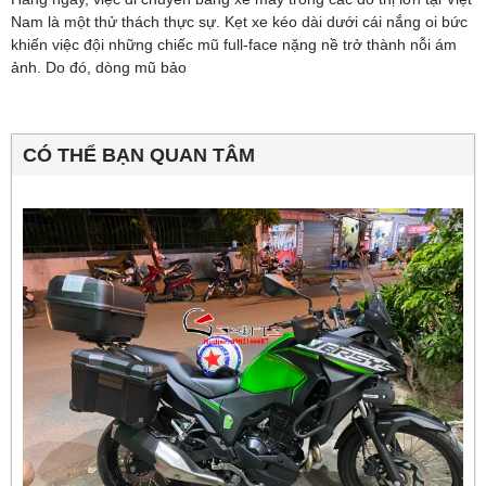
Nam là một thử thách thực sự. Kẹt xe kéo dài dưới cái nắng oi bức
khiến việc đội những chiếc mũ full-face nặng nề trở thành nỗi ám
ảnh. Do đó, dòng mũ bảo
CÓ THỂ BẠN QUAN TÂM