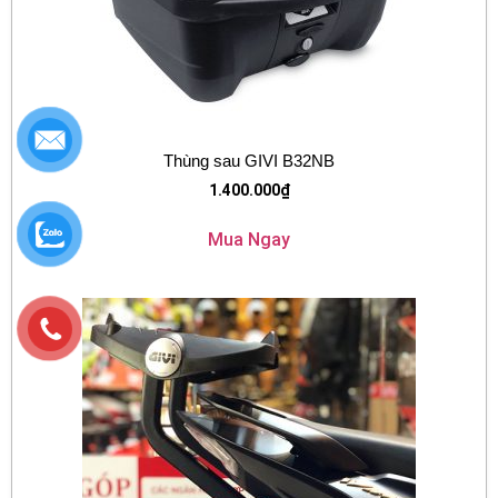
Thùng sau GIVI B32NB
1.400.000
₫
Mua Ngay