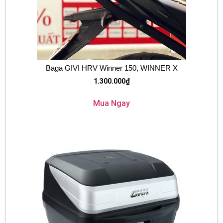
Baga GIVI HRV Winner 150, WINNER X
1.300.000
₫
Mua Ngay