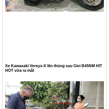
Xe Kawasaki Versys-X lên thùng sau Givi B45NM HIT
HOT vừa ra mắt