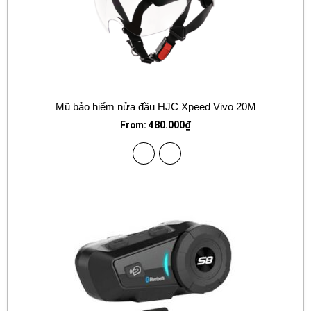
Mũ bảo hiểm nửa đầu HJC Xpeed Vivo 20M
From:
480.000
₫