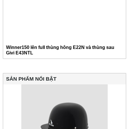
Winner150 lên full thùng hông E22N và thùng sau
Givi E43NTL
SẢN PHẨM NỔI BẬT