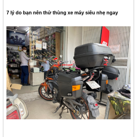
7 lý do bạn nên thử thùng xe máy siêu nhẹ ngay