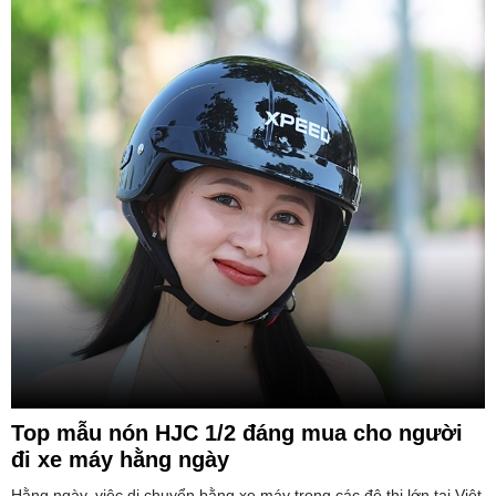
Top mẫu nón HJC 1/2 đáng mua cho người
đi xe máy hằng ngày
Hằng ngày, việc di chuyển bằng xe máy trong các đô thị lớn tại Việt