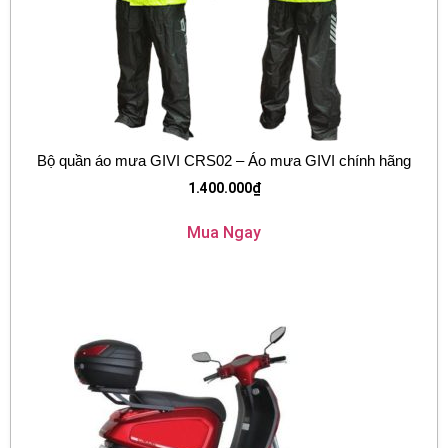
Bộ quần áo mưa GIVI CRS02 – Áo mưa GIVI chính hãng
1.400.000
₫
Mua Ngay