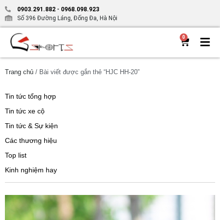
0903.291.882
-
0968.098.923
Số 396 Đường Láng, Đống Đa, Hà Nội
0
Trang chủ
/ Bài viết được gắn thẻ “HJC HH-20”
Tin tức tổng hợp
Tin tức xe cộ
Tin tức & Sự kiện
Các thương hiệu
Top list
Kinh nghiệm hay