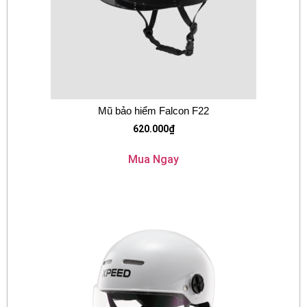
Mũ bảo hiểm Falcon F22
620.000
₫
Mua Ngay