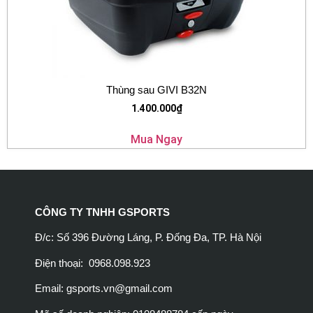
Thùng sau GIVI B32N
1.400.000
₫
Mua Ngay
CÔNG TY TNHH GSPORTS
Đ/c: Số 396 Đường Láng, P. Đống Đa, TP. Hà Nội
Điện thoại: 0968.098.923
Email:
gsports.vn@gmail.com