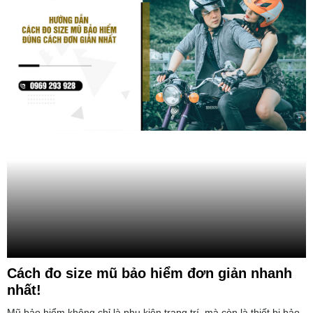
Cách đo size mũ bảo hiểm đơn giản nhanh
nhất!
Mũ bảo hiểm không chỉ là phụ kiện trang trí, mà còn là thiết bị bảo