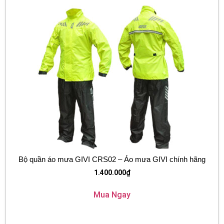
Bộ quần áo mưa GIVI CRS02 – Áo mưa GIVI chính hãng
1.400.000
₫
Mua Ngay