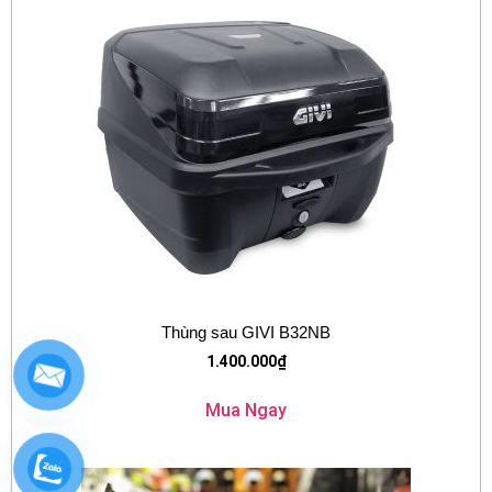
Thùng sau GIVI B32NB
1.400.000
₫
Mua Ngay