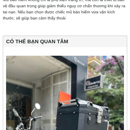
vệ đầu quan trọng giúp giảm thiểu nguy cơ chấn thương khi xảy ra
tai nạn. Nếu bạn chọn được chiếc mũ bảo hiểm vừa vặn kích
thước, sẽ giúp bạn cảm thấy thoải
CÓ THỂ BẠN QUAN TÂM