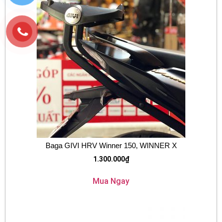
Baga GIVI HRV Winner 150, WINNER X
1.300.000
₫
Mua Ngay