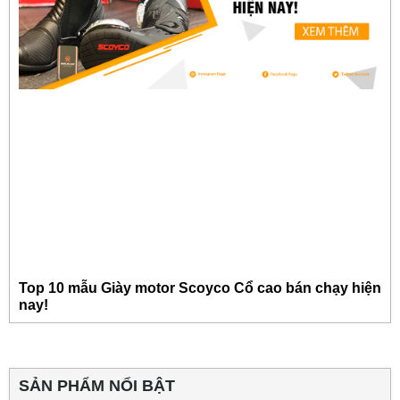
Top 10 mẫu Giày motor Scoyco Cổ cao bán chạy hiện
nay!
SẢN PHẨM NỔI BẬT