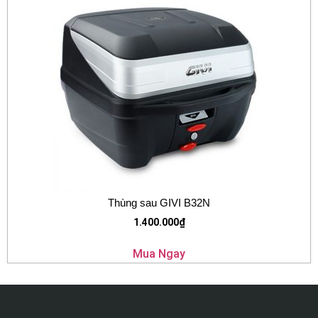
Thùng sau GIVI B32N
1.400.000
₫
Mua Ngay