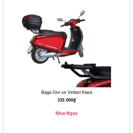
Baga Givi xe Vinfast Klara
325.000
₫
Mua Ngay