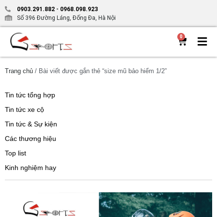
0903.291.882
-
0968.098.923
Số 396 Đường Láng, Đống Đa, Hà Nội
0
Trang chủ
/ Bài viết được gắn thẻ “size mũ bảo hiểm 1/2”
Tin tức tổng hợp
Tin tức xe cộ
Tin tức & Sự kiện
Các thương hiệu
Top list
Kinh nghiệm hay