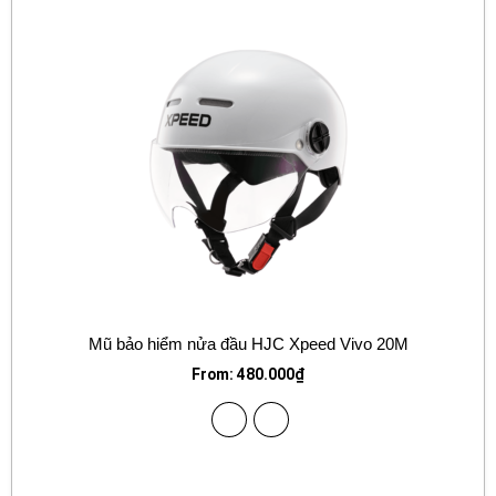
Mũ bảo hiểm nửa đầu HJC Xpeed Vivo 20M
From:
480.000
₫