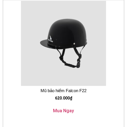
Mũ bảo hiểm Falcon F22
620.000
₫
Mua Ngay