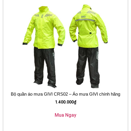
Bộ quần áo mưa GIVI CRS02 – Áo mưa GIVI chính hãng
1.400.000
₫
Mua Ngay