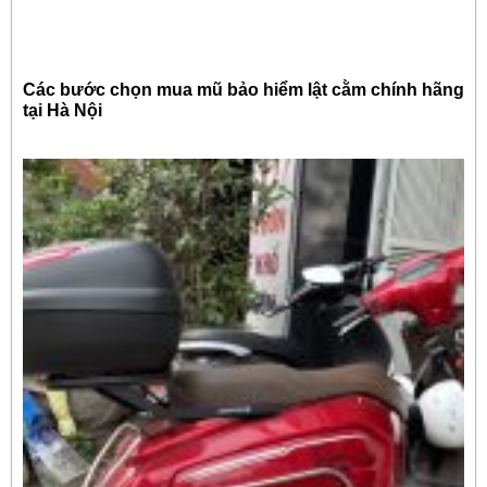
Các bước chọn mua mũ bảo hiểm lật cằm chính hãng
tại Hà Nội