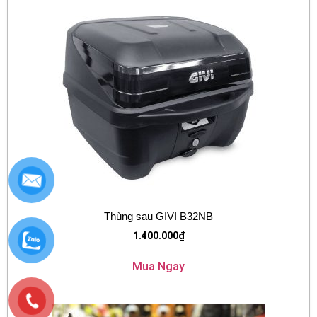
Thùng sau GIVI B32NB
1.400.000
₫
Mua Ngay