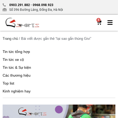
0903.291.882
-
0968.098.923
Số 396 Đường Láng, Đống Đa, Hà Nội
0
Trang chủ
/ Bài viết được gắn thẻ “tại sao gắn thùng Givi”
Tin tức tổng hợp
Tin tức xe cộ
Tin tức & Sự kiện
Các thương hiệu
Top list
Kinh nghiệm hay