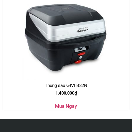
Thùng sau GIVI B32N
1.400.000
₫
Mua Ngay