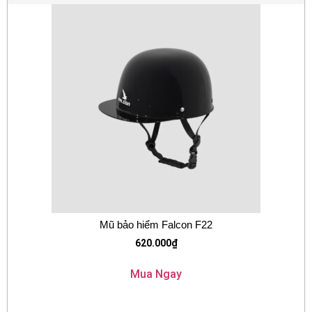
Mũ bảo hiểm Falcon F22
620.000
₫
Mua Ngay