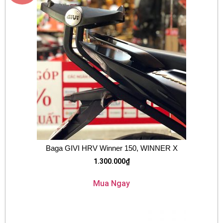
Baga GIVI HRV Winner 150, WINNER X
1.300.000
₫
Mua Ngay