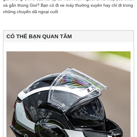
và gắn thùng Givi? Bạn có đi xe máy thường xuyên hay chỉ đi trong
những chuyến dã ngoại cuối
CÓ THỂ BẠN QUAN TÂM