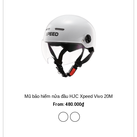
Mũ bảo hiểm nửa đầu HJC Xpeed Vivo 20M
From:
480.000
₫