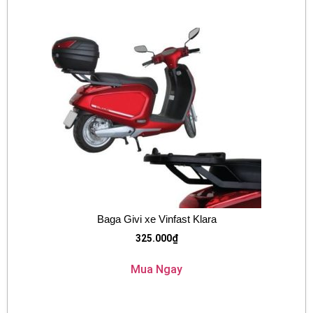
Baga Givi xe Vinfast Klara
325.000
₫
Mua Ngay