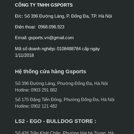
CÔNG TY TNHH GSPORTS
Đ/c: Số 396 Đường Láng, P. Đống Đa, TP. Hà Nội
Điện thoại: 0968.098.923
Email:
gsports.vn@gmail.com
Mã số doanh nghiệp: 0108488784 cấp ngày
1/11/2018
Hệ thống cửa hàng Gsports
Số 396 Đường Láng, Phường Đống Đa, Hà Nội
Hotline: 0903 291 882
Số 175 Đặng Tiến Đông, Phường Đống Đa, Hà Nội
Hotline: 0902 121 482
LS2 - EGO - BULLDOG STORE :
Số 426 Trần Khát Chân, Phường Hai bà Trưng, Hà