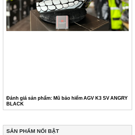
Đánh giá sản phẩm: Mũ bảo hiểm AGV K3 SV ANGRY
BLACK
SẢN PHẨM NỔI BẬT