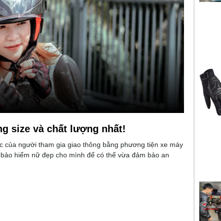
 size và chất lượng nhất!
ộc của người tham gia giao thông bằng phương tiện xe máy
ũ bảo hiểm nữ đẹp cho mình để có thể vừa đảm bảo an