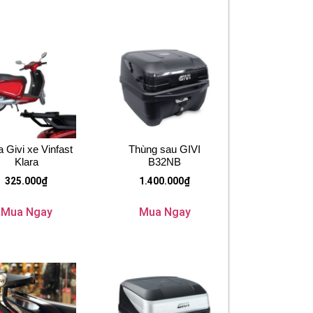
 Givi xe Vinfast
Thùng sau GIVI
Klara
B32NB
325.000
₫
1.400.000
₫
Mua Ngay
Mua Ngay