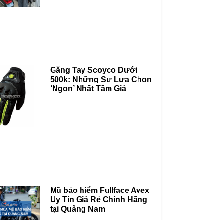
Găng Tay Scoyco Dưới
500k: Những Sự Lựa Chọn
‘Ngon’ Nhất Tầm Giá
Mũ bảo hiểm Fullface Avex
Uy Tín Giá Rẻ Chính Hãng
tại Quảng Nam