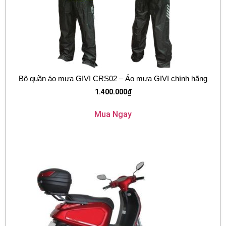
Bộ quần áo mưa GIVI CRS02 – Áo mưa GIVI chính hãng
1.400.000
₫
Mua Ngay