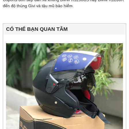
đến độ thùng Givi và tậu mũ bảo hiểm.
CÓ THỂ BẠN QUAN TÂM