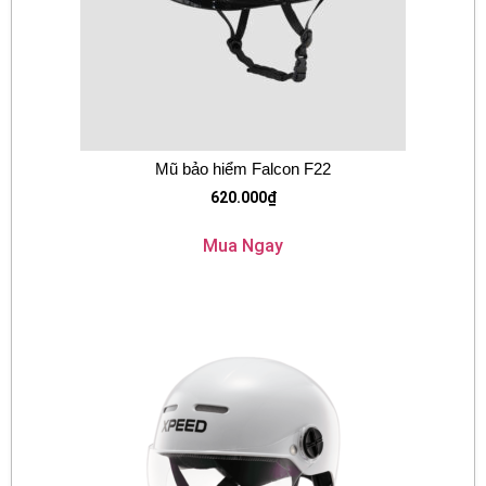
Mũ bảo hiểm Falcon F22
620.000
₫
Mua Ngay