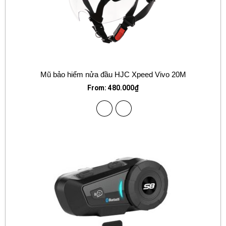
Mũ bảo hiểm nửa đầu HJC Xpeed Vivo 20M
From:
480.000
₫