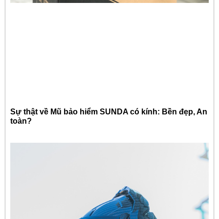
Sự thật về Mũ bảo hiểm SUNDA có kính: Bền đẹp, An
toàn?