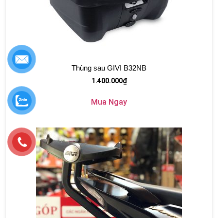
Thùng sau GIVI B32NB
1.400.000
₫
Mua Ngay