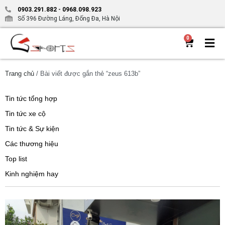
0903.291.882
-
0968.098.923
Số 396 Đường Láng, Đống Đa, Hà Nội
0
Trang chủ
/ Bài viết được gắn thẻ “zeus 613b”
Tin tức tổng hợp
Tin tức xe cộ
Tin tức & Sự kiện
Các thương hiệu
Top list
Kinh nghiệm hay