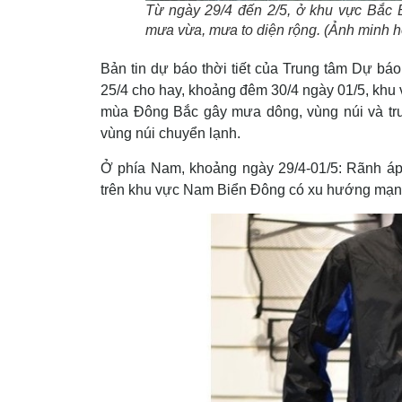
Từ ngày 29/4 đến 2/5, ở khu vực Bắc 
mưa vừa, mưa to diện rộng. (Ảnh minh h
Bản tin dự báo thời tiết của Trung tâm Dự bá
25/4 cho hay, khoảng đêm 30/4 ngày 01/5, khu vự
mùa Đông Bắc gây mưa dông, vùng núi và trun
vùng núi chuyển lạnh.
Ở phía Nam, khoảng ngày 29/4-01/5: Rãnh áp t
trên khu vực Nam Biển Đông có xu hướng mạn