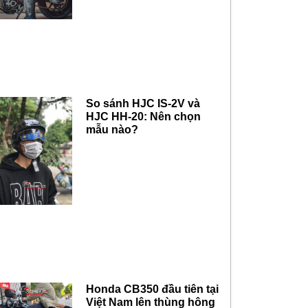
So sánh HJC IS-2V và
HJC HH-20: Nên chọn
mẫu nào?
Honda CB350 đầu tiên tại
Việt Nam lên thùng hông