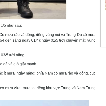
à 1/5 như sau:
ó mưa rào và dông, riêng vùng núi và Trung Du có mưa
/4 đến sáng ngày 01/4); ngày 01/5 trời chuyển mát, vùng
03/5 trời nắng.
 đá và gió giật mạnh.
c ít mưa, ngày nắng; phía Nam có mưa rào và dông, cục
ộ có mưa vừa, mưa to; riêng khu vực Trung và Nam Trung