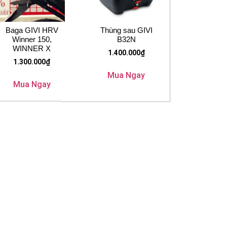
Baga GIVI HRV
Thùng sau GIVI
Winner 150,
B32N
WINNER X
1.400.000
₫
1.300.000
₫
Mua Ngay
Mua Ngay