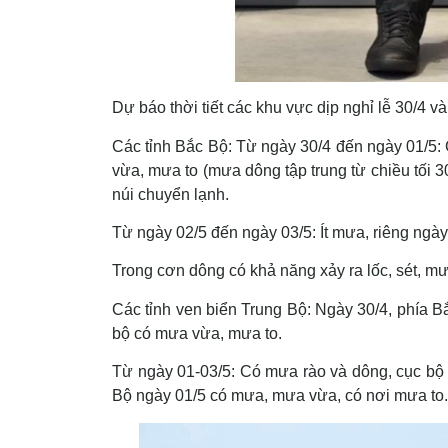
Dự báo thời tiết các khu vực dịp nghỉ lễ 30/4 v
Các tỉnh Bắc Bộ:
Từ ngày 30/4 đến ngày 01/5: C
vừa, mưa to (mưa dông tập trung từ chiều tối 30
núi chuyển lạnh.
Từ ngày 02/5 đến ngày 03/5: Ít mưa, riêng ngày 
Trong cơn dông có khả năng xảy ra lốc, sét, mưa
Các tỉnh ven biển Trung Bộ:
Ngày 30/4, phía Bắ
bộ có mưa vừa, mưa to.
Từ ngày 01-03/5: Có mưa rào và dông, cục b
Bộ ngày 01/5 có mưa, mưa vừa, có nơi mưa to.