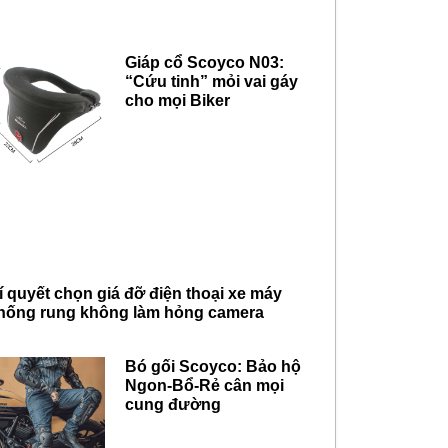
Giáp cổ Scoyco N03:
“Cứu tinh” mỏi vai gáy
cho mọi Biker
í quyết chọn giá đỡ điện thoại xe máy
hống rung không làm hỏng camera
Bó gối Scoyco: Bảo hộ
Ngon-Bổ-Rẻ cân mọi
cung đường