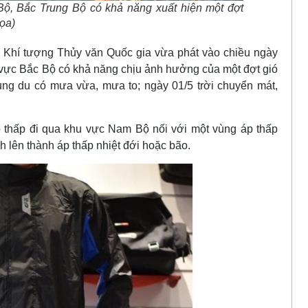
Bộ, Bắc Trung Bộ có khả năng xuất hiện một đợt
ọa)
o Khí tượng Thủy văn Quốc gia vừa phát vào chiều ngày
c Bắc Bộ có khả năng chịu ảnh hưởng của một đợt gió
g du có mưa vừa, mưa to; ngày 01/5 trời chuyển mát,
hấp đi qua khu vực Nam Bộ nối với một vùng áp thấp
h lên thành áp thấp nhiệt đới hoặc bão.