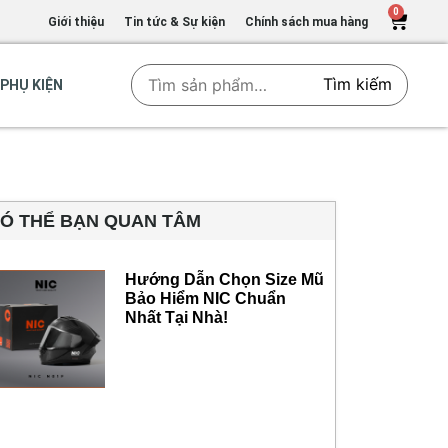
0
Giới thiệu
Tin tức & Sự kiện
Chính sách mua hàng
Tìm kiếm
PHỤ KIỆN
Ó THỂ BẠN QUAN TÂM
Hướng Dẫn Chọn Size Mũ
Bảo Hiểm NIC Chuẩn
Nhất Tại Nhà!