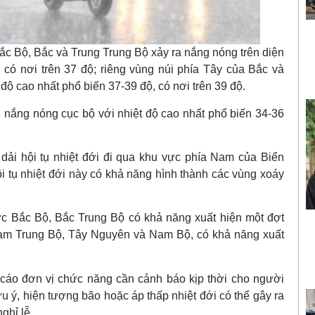
ắc Bộ, Bắc và Trung Trung Bộ xảy ra nắng nóng trên diện
, có nơi trên 37 độ; riêng vùng núi phía Tây của Bắc và
độ cao nhất phổ biến 37-39 độ, có nơi trên 39 độ.
ắng nóng cục bộ với nhiệt độ cao nhất phổ biến 34-36
dải hội tụ nhiệt đới đi qua khu vực phía Nam của Biển
i tụ nhiệt đới này có khả năng hình thành các vùng xoáy
vực Bắc Bộ, Bắc Trung Bộ có khả năng xuất hiện một đợt
Nam Trung Bộ, Tây Nguyên và Nam Bộ, có khả năng xuất
cáo đơn vị chức năng cần cảnh báo kịp thời cho người
lưu ý, hiện tượng bão hoặc áp thấp nhiệt đới có thể gây ra
ghỉ lễ.