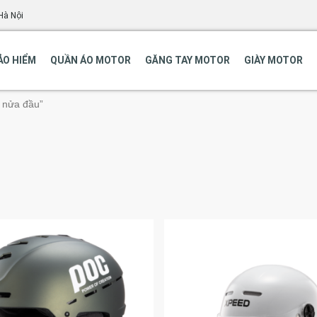
Hà Nội
ẢO HIỂM
QUẦN ÁO MOTOR
GĂNG TAY MOTOR
GIÀY MOTOR
 nửa đầu”