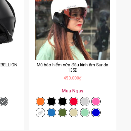
EBELLION
Mũ bảo hiểm nửa đầu kính âm Sunda
135D
450.000
₫
Mua Ngay