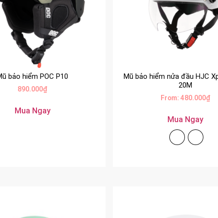
Mũ bảo hiểm POC P10
Mũ bảo hiểm nửa đầu HJC X
20M
890.000
₫
From:
480.000
₫
Mua Ngay
Mua Ngay