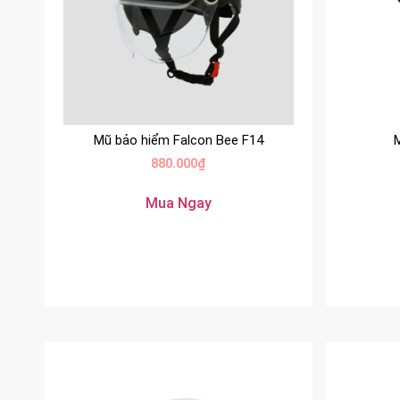
Mũ bảo hiểm Falcon Bee F14
880.000
₫
Mua Ngay