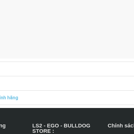
ính hãng
ng
LS2 - EGO - BULLDOG
Chính sác
STORE :