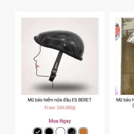
Mũ bảo hiểm nửa đầu ES BERET
Mũ bảo 
From:
360.000
₫
Mua Ngay