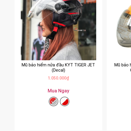
Mũ bảo hiểm nửa đầu KYT TIGER JET
Mũ bảo 
(Decal)
1.050.000
₫
Mua Ngay