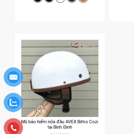
Mũ bảo hiểm nửa đầu AVEX Biltro Cozi
tại Bình Định