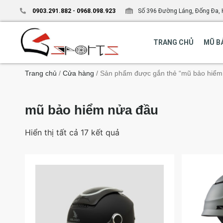
0903.291.882
-
0968.098.923
Số 396 Đường Láng, Đống Đa, 
TRANG CHỦ
MŨ B
Trang chủ
/
Cửa hàng
/ Sản phẩm được gắn thẻ “mũ bảo hiểm
mũ bảo hiểm nửa đầu
Hiển thị tất cả 17 kết quả