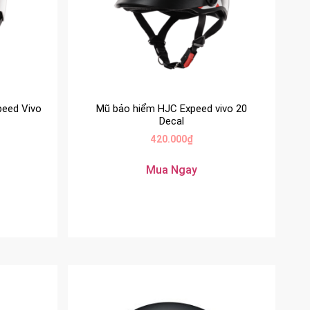
peed Vivo
Mũ bảo hiểm HJC Expeed vivo 20
Decal
420.000
₫
Mua Ngay