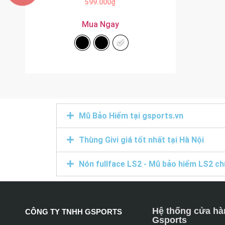
599.000
₫
Mua Ngay
Mũ Bảo Hiểm tại gsports.vn
Thùng Givi giá tốt nhất tại Hà Nội
Nón fullface LS2 - Mũ bảo hiểm LS2 ch
Hệ thống cửa hà
CÔNG TY TNHH GSPORTS
Gsports