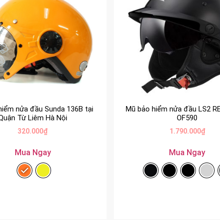
hiểm nửa đầu Sunda 136B tại
Mũ bảo hiểm nửa đầu LS2 R
Quận Từ Liêm Hà Nội
OF590
320.000
₫
1.790.000
₫
Mua Ngay
Mua Ngay