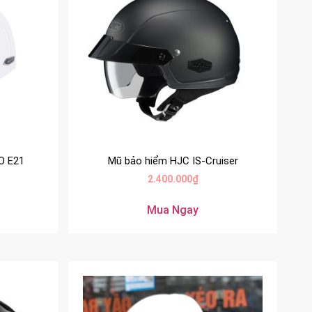
O E21
Mũ bảo hiểm HJC IS-Cruiser
2.400.000
₫
Mua Ngay