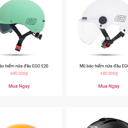
ảo hiểm nửa đầu EGO E20
Mũ bảo hiểm nửa đầu EG
680.000
₫
480.000
₫
Mua Ngay
Mua Ngay