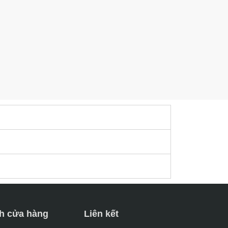
h cửa hàng
Liên kết