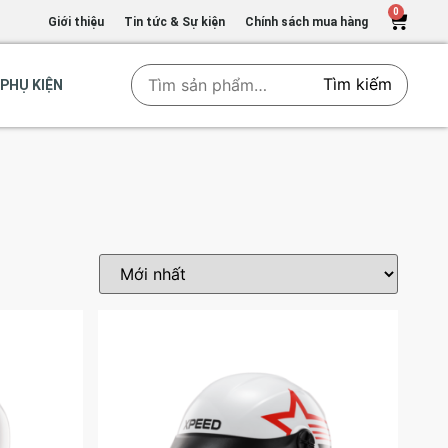
0
Giới thiệu
Tin tức & Sự kiện
Chính sách mua hàng
Tìm kiếm
PHỤ KIỆN