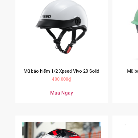
Mũ bảo hiểm 1/2 Xpeed Vivo 20 Solid
Mũ b
400.000
₫
Mua Ngay