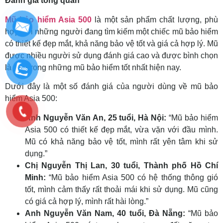
Đánh giá tổng quan
Mũ bảo hiểm Asia 500
là một sản phẩm chất lượng, phù
hợp với những người đang tìm kiếm một chiếc mũ bảo hiểm
có thiết kế đẹp mắt, khả năng bảo vệ tốt và giá cả hợp lý. Mũ
được nhiều người sử dụng đánh giá cao và được bình chọn
là một trong những mũ bảo hiểm tốt nhất hiện nay.
Dưới đây là một số đánh giá của người dùng về mũ bảo
hiểm Asia 500:
Anh Nguyễn Văn An, 25 tuổi, Hà Nội:
“Mũ bảo hiểm
Asia 500 có thiết kế đẹp mắt, vừa vặn với đầu mình.
Mũ có khả năng bảo vệ tốt, mình rất yên tâm khi sử
dụng.”
Chị Nguyễn Thị Lan, 30 tuổi, Thành phố Hồ Chí
Minh:
“Mũ bảo hiểm Asia 500 có hệ thống thông gió
tốt, mình cảm thấy rất thoải mái khi sử dụng. Mũ cũng
có giá cả hợp lý, mình rất hài lòng.”
Anh Nguyễn Văn Nam, 40 tuổi, Đà Nẵng:
“Mũ bảo