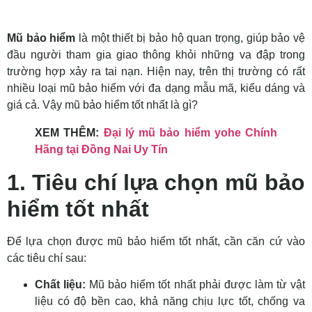
Mũ bảo hiểm
là một thiết bị bảo hộ quan trọng, giúp bảo vệ
đầu người tham gia giao thông khỏi những va đập trong
trường hợp xảy ra tai nạn. Hiện nay, trên thị trường có rất
nhiều loại mũ bảo hiểm với đa dạng mẫu mã, kiểu dáng và
giá cả. Vậy mũ bảo hiểm tốt nhất là gì?
XEM THÊM:
Đại lý mũ bảo hiểm yohe Chính
Hãng tại Đồng Nai Uy Tín
1. Tiêu chí lựa chọn mũ bảo
hiểm tốt nhất
Để lựa chọn được mũ bảo hiểm tốt nhất, cần căn cứ vào
các tiêu chí sau:
Chất liệu:
Mũ bảo hiểm tốt nhất phải được làm từ vật
liệu có độ bền cao, khả năng chịu lực tốt, chống va