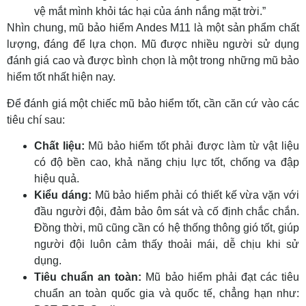
vệ mắt mình khỏi tác hại của ánh nắng mặt trời.”
Nhìn chung, mũ bảo hiểm Andes M11 là một sản phẩm chất
lượng, đáng để lựa chọn. Mũ được nhiều người sử dụng
đánh giá cao và được bình chọn là một trong những mũ bảo
hiểm tốt nhất hiện nay.
Để đánh giá một chiếc mũ bảo hiểm tốt, cần căn cứ vào các
tiêu chí sau:
Chất liệu:
Mũ bảo hiểm tốt phải được làm từ vật liệu
có độ bền cao, khả năng chịu lực tốt, chống va đập
hiệu quả.
Kiểu dáng:
Mũ bảo hiểm phải có thiết kế vừa vặn với
đầu người đội, đảm bảo ôm sát và cố định chắc chắn.
Đồng thời, mũ cũng cần có hệ thống thông gió tốt, giúp
người đội luôn cảm thấy thoải mái, dễ chịu khi sử
dụng.
Tiêu chuẩn an toàn:
Mũ bảo hiểm phải đạt các tiêu
chuẩn an toàn quốc gia và quốc tế, chẳng hạn như: