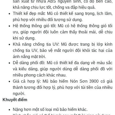
sản xuất từ nhựa ABS nguyên sinh, có độ bền cao,
khả năng chịu lực tốt, chống va đập hiệu quả.
Thiết kế đẹp mắt: Mũ có thiết kế sang trọng, lịch lãm,
phù hợp với nhiều đối tượng sử dụng.
Hệ thống thông gió tốt: Mũ có hệ thống thông gió tối
ưu, giúp người đội luôn cảm thấy thoải mái, dễ chịu
khi sử dụng.
Khả năng chống tia UV: Mũ được trang bị lớp kính
chống tia UV, bảo vệ mắt người đội khỏi tác hại của
ánh nắng mặt trời.
Dễ dàng phối đồ: Mũ có thiết kế đa dạng về màu sắc
và kiểu dáng, giúp người dùng dễ dàng phối đồ với
nhiều phong cách khác nhau.
Giá cả hợp lý: Mũ bảo hiểm Nón Sơn 3900 có giá
thành tương đối hợp lý, phù hợp với túi tiền của nhiều
người.
Khuyết điểm
Nặng hơn một số loại mũ bảo hiểm khác.