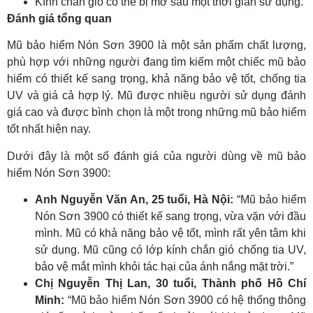
Kính chắn gió có thể bị mờ sau một thời gian sử dụng.
Đánh giá tổng quan
Mũ bảo hiểm Nón Sơn 3900 là một sản phẩm chất lượng,
phù hợp với những người đang tìm kiếm một chiếc mũ bảo
hiểm có thiết kế sang trọng, khả năng bảo vệ tốt, chống tia
UV và giá cả hợp lý. Mũ được nhiều người sử dụng đánh
giá cao và được bình chọn là một trong những mũ bảo hiểm
tốt nhất hiện nay.
Dưới đây là một số đánh giá của người dùng về mũ bảo
hiểm Nón Sơn 3900:
Anh Nguyễn Văn An, 25 tuổi, Hà Nội:
“Mũ bảo hiểm
Nón Sơn 3900 có thiết kế sang trọng, vừa vặn với đầu
mình. Mũ có khả năng bảo vệ tốt, mình rất yên tâm khi
sử dụng. Mũ cũng có lớp kính chắn gió chống tia UV,
bảo vệ mắt mình khỏi tác hại của ánh nắng mặt trời.”
Chị Nguyễn Thị Lan, 30 tuổi, Thành phố Hồ Chí
Minh:
“Mũ bảo hiểm Nón Sơn 3900 có hệ thống thông