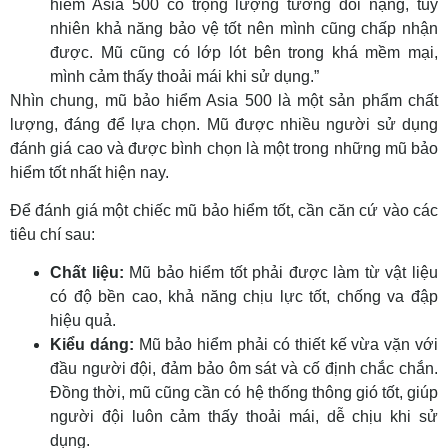
hiểm Asia 500 có trọng lượng tương đối nặng, tuy
nhiên khả năng bảo vệ tốt nên mình cũng chấp nhận
được. Mũ cũng có lớp lót bên trong khá mềm mại,
mình cảm thấy thoải mái khi sử dụng.”
Nhìn chung, mũ bảo hiểm Asia 500 là một sản phẩm chất
lượng, đáng để lựa chọn. Mũ được nhiều người sử dụng
đánh giá cao và được bình chọn là một trong những mũ bảo
hiểm tốt nhất hiện nay.
Để đánh giá một chiếc mũ bảo hiểm tốt, cần căn cứ vào các
tiêu chí sau:
Chất liệu:
Mũ bảo hiểm tốt phải được làm từ vật liệu
có độ bền cao, khả năng chịu lực tốt, chống va đập
hiệu quả.
Kiểu dáng:
Mũ bảo hiểm phải có thiết kế vừa vặn với
đầu người đội, đảm bảo ôm sát và cố định chắc chắn.
Đồng thời, mũ cũng cần có hệ thống thông gió tốt, giúp
người đội luôn cảm thấy thoải mái, dễ chịu khi sử
dụng.