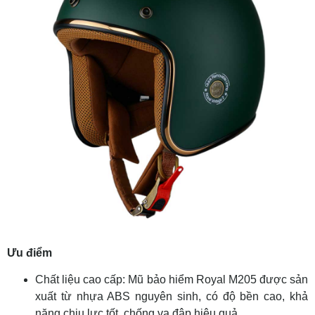
Ưu điểm
Chất liệu cao cấp: Mũ bảo hiểm Royal M205 được sản
xuất từ nhựa ABS nguyên sinh, có độ bền cao, khả
năng chịu lực tốt, chống va đập hiệu quả.