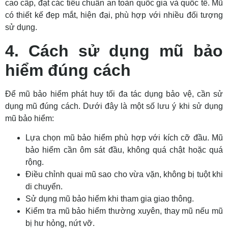
cao cấp, đạt các tiêu chuẩn an toàn quốc gia và quốc tế. Mũ
có thiết kế đẹp mắt, hiện đại, phù hợp với nhiều đối tượng
sử dụng.
4. Cách sử dụng mũ bảo
hiểm đúng cách
Để mũ bảo hiểm phát huy tối đa tác dụng bảo vệ, cần sử
dụng mũ đúng cách. Dưới đây là một số lưu ý khi sử dụng
mũ bảo hiểm:
Lựa chọn mũ bảo hiểm phù hợp với kích cỡ đầu. Mũ
bảo hiểm cần ôm sát đầu, không quá chật hoặc quá
rộng.
Điều chỉnh quai mũ sao cho vừa vặn, không bị tuột khi
di chuyển.
Sử dụng mũ bảo hiểm khi tham gia giao thông.
Kiểm tra mũ bảo hiểm thường xuyên, thay mũ nếu mũ
bị hư hỏng, nứt vỡ.