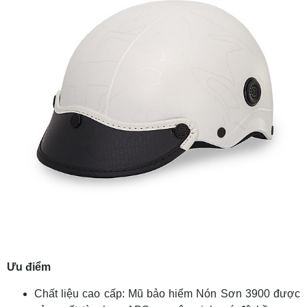
Ưu điểm
Chất liệu cao cấp: Mũ bảo hiểm Nón Sơn 3900 được