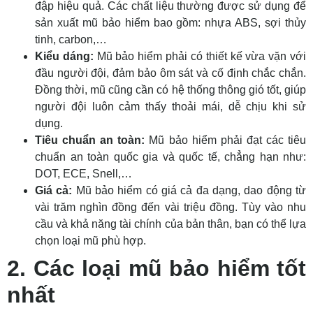
đập hiệu quả. Các chất liệu thường được sử dụng để
sản xuất mũ bảo hiểm bao gồm: nhựa ABS, sợi thủy
tinh, carbon,…
Kiểu dáng:
Mũ bảo hiểm phải có thiết kế vừa vặn với
đầu người đội, đảm bảo ôm sát và cố định chắc chắn.
Đồng thời, mũ cũng cần có hệ thống thông gió tốt, giúp
người đội luôn cảm thấy thoải mái, dễ chịu khi sử
dụng.
Tiêu chuẩn an toàn:
Mũ bảo hiểm phải đạt các tiêu
chuẩn an toàn quốc gia và quốc tế, chẳng hạn như:
DOT, ECE, Snell,…
Giá cả:
Mũ bảo hiểm có giá cả đa dạng, dao động từ
vài trăm nghìn đồng đến vài triệu đồng. Tùy vào nhu
cầu và khả năng tài chính của bản thân, bạn có thể lựa
chọn loại mũ phù hợp.
2. Các loại mũ bảo hiểm tốt
nhất