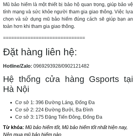
Mũ bảo hiểm là một thiết bị bảo hộ quan trọng, giúp bảo vệ
tính mạng và sức khỏe người tham gia giao thông. Việc lựa
chọn và sử dụng mũ bảo hiểm đúng cách sẽ giúp bạn an
toàn hơn khi tham gia giao thông.
==============================
Đặt hàng liên hệ:
Hotline/Zalo:
0969293928/0902121482
Hệ thống cửa hàng Gsports tại
Hà Nội
Cơ sở 1: 396 Đường Láng, Đống Đa
Cơ sở 2: 224 Đường Bưởi, Ba Đình
Cơ sở 3: 175 Đặng Tiến Đông, Đống Đa
Từ khóa:
Mũ bảo hiểm tốt
,
Mũ bảo hiểm tốt nhất hiện nay
,
Nên mua mũ bảo hiểm nào