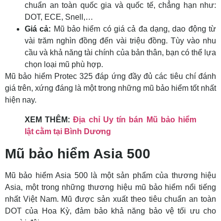
chuẩn an toàn quốc gia và quốc tế, chẳng hạn như:
DOT, ECE, Snell,…
Giá cả:
Mũ bảo hiểm có giá cả đa dạng, dao động từ
vài trăm nghìn đồng đến vài triệu đồng. Tùy vào nhu
cầu và khả năng tài chính của bản thân, bạn có thể lựa
chọn loại mũ phù hợp.
Mũ bảo hiểm Protec 325 đáp ứng đầy đủ các tiêu chí đánh
giá trên, xứng đáng là một trong những mũ bảo hiểm tốt nhất
hiện nay.
XEM THÊM:
Địa chỉ Uy tín bán Mũ bảo hiểm
lật cằm tại Bình Dương
Mũ bảo hiểm Asia 500
Mũ bảo hiểm Asia 500 là một sản phẩm của thương hiệu
Asia, một trong những thương hiệu mũ bảo hiểm nổi tiếng
nhất Việt Nam. Mũ được sản xuất theo tiêu chuẩn an toàn
DOT của Hoa Kỳ, đảm bảo khả năng bảo vệ tối ưu cho