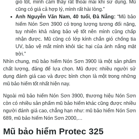
gió tốt, mình cảm thấy rất thoải mái khi sử dụng. Mũ
cũng có giá cả hợp lý, mình rất hài lòng.”
Anh Nguyễn Văn Nam, 40 tuổi, Đà Nẵng:
“Mũ bảo
hiểm Nón Sơn 3900 có trọng lượng tương đối nặng,
tuy nhiên khả năng bảo vệ tốt nên mình cũng chấp
nhận được. Mũ cũng có lớp kính chắn gió chống tia
UV, bảo vệ mắt mình khỏi tác hại của ánh nắng mặt
trời.”
Nhìn chung, mũ bảo hiểm Nón Sơn 3900 là một sản phẩm
chất lượng, đáng để lựa chọn. Mũ được nhiều người sử
dụng đánh giá cao và được bình chọn là một trong những
mũ bảo hiểm tốt nhất hiện nay.
Ngoài mũ bảo hiểm Nón Sơn 3900, thương hiệu Nón Sơn
còn có nhiều sản phẩm mũ bảo hiểm khác cũng được nhiều
người đánh giá cao, chẳng hạn như: mũ bảo hiểm Nón Sơn
689, mũ bảo hiểm Nón Sơn 2000,…
Mũ bảo hiểm Protec 325