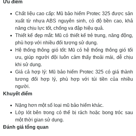
Ưu điểm
Chất liệu cao cấp: Mũ bảo hiểm Protec 325 được sản
xuất từ nhựa ABS nguyên sinh, có độ bền cao, khả
năng chịu lực tốt, chống va đập hiệu quả.
Thiết kế đẹp mắt: Mũ có thiết kế trẻ trung, năng động,
phù hợp với nhiều đối tượng sử dụng.
Hệ thống thông gió tốt: Mũ có hệ thống thông gió tối
ưu, giúp người đội luôn cảm thấy thoải mái, dễ chịu
khi sử dụng.
Giá cả hợp lý: Mũ bảo hiểm Protec 325 có giá thành
tương đối hợp lý, phù hợp với túi tiền của nhiều
người.
Khuyết điểm
Nặng hơn một số loại mũ bảo hiểm khác.
Lớp lót bên trong có thể bị rách hoặc bong tróc sau
một thời gian sử dụng.
Đánh giá tổng quan