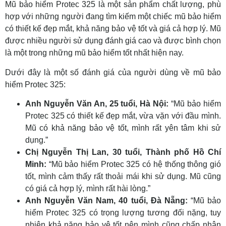
Mũ bảo hiểm Protec 325 là một sản phẩm chất lượng, phù
hợp với những người đang tìm kiếm một chiếc mũ bảo hiểm
có thiết kế đẹp mắt, khả năng bảo vệ tốt và giá cả hợp lý. Mũ
được nhiều người sử dụng đánh giá cao và được bình chọn
là một trong những mũ bảo hiểm tốt nhất hiện nay.
Dưới đây là một số đánh giá của người dùng về mũ bảo
hiểm Protec 325:
Anh Nguyễn Văn An, 25 tuổi, Hà Nội:
“Mũ bảo hiểm
Protec 325 có thiết kế đẹp mắt, vừa vặn với đầu mình.
Mũ có khả năng bảo vệ tốt, mình rất yên tâm khi sử
dụng.”
Chị Nguyễn Thị Lan, 30 tuổi, Thành phố Hồ Chí
Minh:
“Mũ bảo hiểm Protec 325 có hệ thống thông gió
tốt, mình cảm thấy rất thoải mái khi sử dụng. Mũ cũng
có giá cả hợp lý, mình rất hài lòng.”
Anh Nguyễn Văn Nam, 40 tuổi, Đà Nẵng:
“Mũ bảo
hiểm Protec 325 có trọng lượng tương đối nặng, tuy
nhiên khả năng bảo vệ tốt nên mình cũng chấp nhận