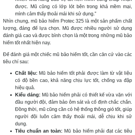
được. Mũ cũng có lớp lót bên trong khá mềm mại,
mình cảm thấy thoải mái khi sử dụng.”
Nhìn chung, mũ bảo hiểm Protec 325 là một sản phẩm chất
lượng, đáng để lựa chọn. Mũ được nhiều người sử dụng
đánh giá cao và được bình chọn là một trong những mũ bảo
hiểm tốt nhất hiện nay.
Để đánh giá một chiếc mũ bảo hiểm tốt, cần căn cứ vào các
tiêu chí sau:
Chất liệu:
Mũ bảo hiểm tốt phải được làm từ vật liệu
có độ bền cao, khả năng chịu lực tốt, chống va đập
hiệu quả.
Kiểu dáng:
Mũ bảo hiểm phải có thiết kế vừa vặn với
đầu người đội, đảm bảo ôm sát và cố định chắc chắn.
Đồng thời, mũ cũng cần có hệ thống thông gió tốt, giúp
người đội luôn cảm thấy thoải mái, dễ chịu khi sử
dụng.
Tiêu chuẩn an toàn:
Mũ bảo hiểm phải đạt các tiêu