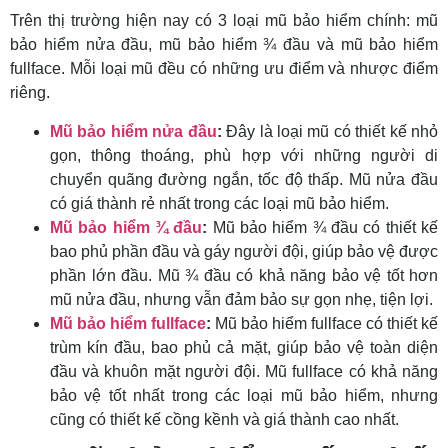
Trên thị trường hiện nay có 3 loại mũ bảo hiểm chính: mũ
bảo hiểm nửa đầu, mũ bảo hiểm ¾ đầu và mũ bảo hiểm
fullface. Mỗi loại mũ đều có những ưu điểm và nhược điểm
riêng.
Mũ bảo hiểm nửa đầu
:
Đây là loại mũ có thiết kế nhỏ
gọn, thông thoáng, phù hợp với những người di
chuyển quãng đường ngắn, tốc độ thấp. Mũ nửa đầu
có giá thành rẻ nhất trong các loại mũ bảo hiểm.
Mũ bảo hiểm ¾ đầu
:
Mũ bảo hiểm ¾ đầu có thiết kế
bao phủ phần đầu và gáy người đội, giúp bảo vệ được
phần lớn đầu. Mũ ¾ đầu có khả năng bảo vệ tốt hơn
mũ nửa đầu, nhưng vẫn đảm bảo sự gọn nhẹ, tiện lợi.
Mũ bảo hiểm fullface
:
Mũ bảo hiểm fullface có thiết kế
trùm kín đầu, bao phủ cả mặt, giúp bảo vệ toàn diện
đầu và khuôn mặt người đội. Mũ fullface có khả năng
bảo vệ tốt nhất trong các loại mũ bảo hiểm, nhưng
cũng có thiết kế cồng kềnh và giá thành cao nhất.