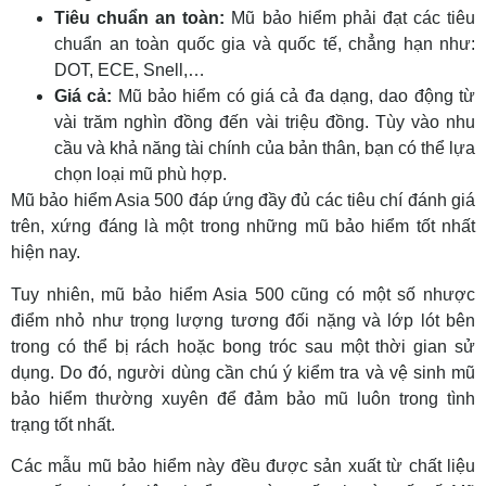
Tiêu chuẩn an toàn:
Mũ bảo hiểm phải đạt các tiêu
chuẩn an toàn quốc gia và quốc tế, chẳng hạn như:
DOT, ECE, Snell,…
Giá cả:
Mũ bảo hiểm có giá cả đa dạng, dao động từ
vài trăm nghìn đồng đến vài triệu đồng. Tùy vào nhu
cầu và khả năng tài chính của bản thân, bạn có thể lựa
chọn loại mũ phù hợp.
Mũ bảo hiểm Asia 500 đáp ứng đầy đủ các tiêu chí đánh giá
trên, xứng đáng là một trong những mũ bảo hiểm tốt nhất
hiện nay.
Tuy nhiên, mũ bảo hiểm Asia 500 cũng có một số nhược
điểm nhỏ như trọng lượng tương đối nặng và lớp lót bên
trong có thể bị rách hoặc bong tróc sau một thời gian sử
dụng. Do đó, người dùng cần chú ý kiểm tra và vệ sinh mũ
bảo hiểm thường xuyên để đảm bảo mũ luôn trong tình
trạng tốt nhất.
Các mẫu mũ bảo hiểm này đều được sản xuất từ chất liệu