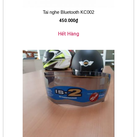
Tai nghe Bluetooth KC002
450.000
₫
Hết Hàng