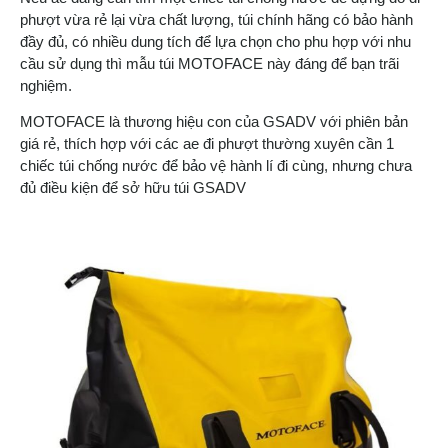
phượt vừa rẻ lại vừa chất lượng, túi chính hãng có bảo hành
đầy đủ, có nhiều dung tích để lựa chọn cho phu hợp với nhu
cầu sử dụng thì mẫu túi MOTOFACE này đáng để bạn trãi
nghiệm.
MOTOFACE là thương hiệu con của GSADV với phiên bản
giá rẻ, thích hợp với các ae đi phượt thường xuyên cần 1
chiếc túi chống nước để bảo vệ hành lí đi cùng, nhưng chưa
đủ điều kiện để sở hữu túi GSADV