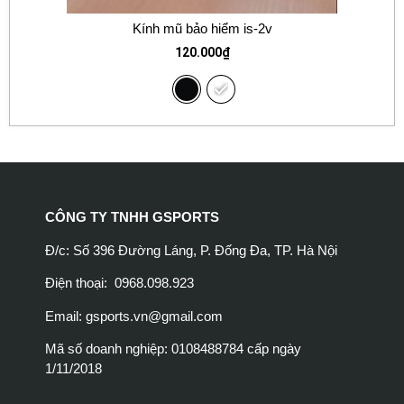
Kính mũ bảo hiểm is-2v
120.000
₫
CÔNG TY TNHH GSPORTS
Đ/c: Số 396 Đường Láng, P. Đống Đa, TP. Hà Nội
Điện thoại: 0968.098.923
Email:
gsports.vn@gmail.com
Mã số doanh nghiệp: 0108488784 cấp ngày
1/11/2018