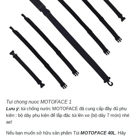
Tui chong nuoc MOTOFACE 1
Lưu ý
: túi chống nước MOTOFACE đã cung cấp đầy đủ phụ
kiện : bộ dây phụ kiện để lắp đặc túi lên xe (bộ dây 7 món) nhé
ae!
Nếu bạn muốn sở hữu sản phẩm Túi
MOTOFACE 40L
. Hãy