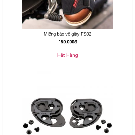
Miếng bảo vệ giày FS02
150.000
₫
Hết Hàng