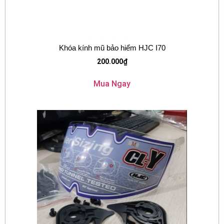
Khóa kính mũ bảo hiểm HJC I70
200.000
₫
Mua Ngay