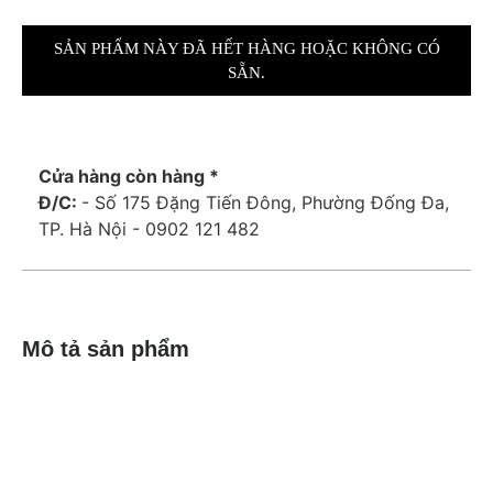
SẢN PHẨM NÀY ĐÃ HẾT HÀNG HOẶC KHÔNG CÓ
SẴN.
Cửa hàng còn hàng *
Đ/C:
- Số 175 Đặng Tiến Đông, Phường Đống Đa,
TP. Hà Nội - 0902 121 482
Mô tả sản phẩm