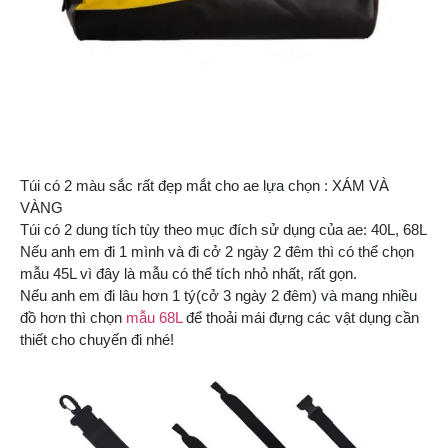
Túi có 2 màu sắc rất đẹp mắt cho ae lựa chọn : XÁM VÀ
VÀNG
Túi có 2 dung tích tùy theo mục đích sử dụng của ae: 40L, 68L
Nếu anh em đi 1 mình và đi cở 2 ngày 2 đêm thì có thể chọn
mẫu 45L vì đây là mẫu có thể tích nhỏ nhất, rất gọn.
Nếu anh em đi lâu hơn 1 tý(cở 3 ngày 2 đêm) và mang nhiều
đồ hơn thì chọn
mẫu 68L
để thoải mái đựng các vật dụng cần
thiết cho chuyến đi nhé!