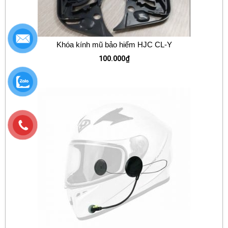
Khóa kính mũ bảo hiểm HJC CL-Y
100.000
₫