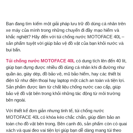
Bạn đang tìm kiếm một giải pháp lưu trữ đồ dùng cá nhân trên
xe máy của mình trong những chuyến đi đầy mạo hiểm và
khắc nghiệt? Hãy đến với túi chống nước MOTOFACE 40L –
sản phẩm tuyệt vời giúp bảo vệ đồ vật của bạn khỏi nước và
bụi bẩn.
Túi chống nước MOTOFACE 40L
có dung tích lên đến 40 lít,
giúp bạn đựng được nhiều đồ dùng cá nhân khi đi đường như
quần áo, giày dép, đồ bảo vệ, mũ bảo hiểm, hay các thiết bị
điện tử như điện thoại hay laptop một cách an toàn và tiện lợi.
Sản phẩm được làm từ chất liệu chống nước cao cấp, giúp
bảo vệ đồ vật bên trong khỏi những tác động từ môi trường
bên ngoài.
Với thiết kế đơn giản nhưng tinh tế, túi chống nước
MOTOFACE 40L có khóa kéo chắc chắn, giúp đảm bảo an
toàn cho đồ vật bên trong. Bên cạnh đó, sản phẩm còn có quai
xách và quai đeo vai tiện lợi giúp bạn dễ dàng mang túi theo