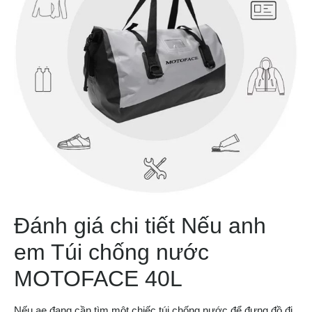
Đánh giá chi tiết Nếu anh
em Túi chống nước
MOTOFACE 40L
Nếu ae đang cần tìm một chiếc túi chống nước để đựng đồ đi