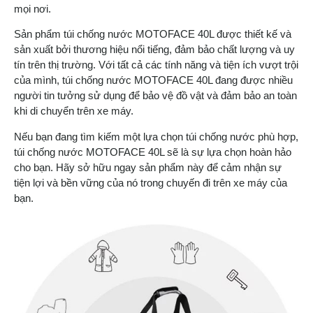
mọi nơi.
Sản phẩm túi chống nước MOTOFACE 40L được thiết kế và
sản xuất bởi thương hiệu nổi tiếng, đảm bảo chất lượng và uy
tín trên thị trường. Với tất cả các tính năng và tiện ích vượt trội
của mình, túi chống nước MOTOFACE 40L đang được nhiều
người tin tưởng sử dụng để bảo vệ đồ vật và đảm bảo an toàn
khi di chuyển trên xe máy.
Nếu bạn đang tìm kiếm một lựa chọn túi chống nước phù hợp,
túi chống nước MOTOFACE 40L sẽ là sự lựa chọn hoàn hảo
cho bạn. Hãy sở hữu ngay sản phẩm này để cảm nhận sự
tiện lợi và bền vững của nó trong chuyến đi trên xe máy của
bạn.