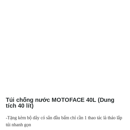
Túi chống nước MOTOFACE 40L (Dung
tích 40 lít)
-Tặng kèm bộ dây có sẳn đầu bấm chỉ cần 1 thao tác là tháo lắp
túi nhanh gọn