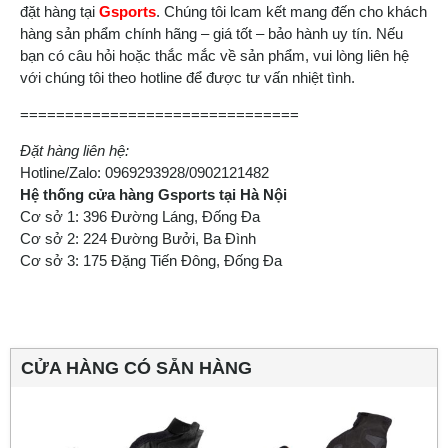
đặt hàng tại
Gsports
. Chúng tôi lcam kết mang đến cho khách
hàng sản phẩm chính hãng – giá tốt – bảo hành uy tín. Nếu
bạn có câu hỏi hoặc thắc mắc về sản phẩm, vui lòng liên hệ
với chúng tôi theo hotline để được tư vấn nhiệt tình.
===============================
Đặt hàng liên hệ:
Hotline/Zalo: 0969293928/0902121482
Hệ thống cửa hàng Gsports tại Hà Nội
Cơ sở 1: 396 Đường Láng, Đống Đa
Cơ sở 2: 224 Đường Bưởi, Ba Đình
Cơ sở 3: 175 Đặng Tiến Đông, Đống Đa
CỬA HÀNG CÓ SẴN HÀNG