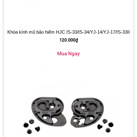
Khóa kính mũ bảo hiểm HJC IS-33/IS-34/YJ-14/YJ-17/IS-33II
120.000
₫
Mua Ngay