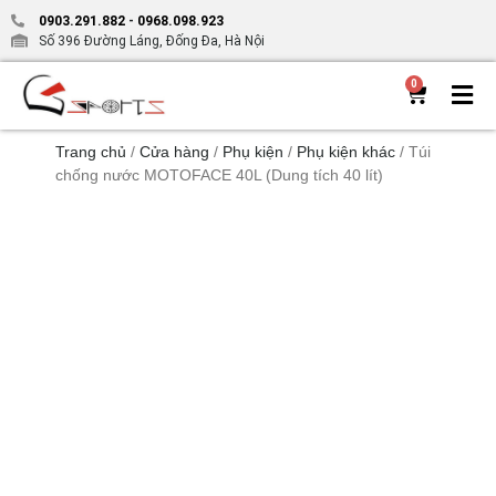
0903.291.882
-
0968.098.923
Số 396 Đường Láng, Đống Đa, Hà Nội
0
Trang chủ
/
Cửa hàng
/
Phụ kiện
/
Phụ kiện khác
/ Túi
chống nước MOTOFACE 40L (Dung tích 40 lít)