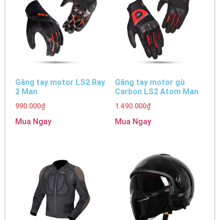
Găng tay motor LS2 Ray
Găng tay motor gù
2 Man
Carbon LS2 Atom Man
990.000
₫
1.490.000
₫
Mua Ngay
Mua Ngay