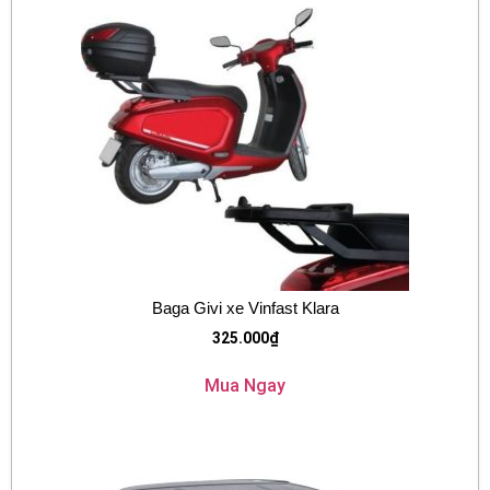
Baga Givi xe Vinfast Klara
325.000
₫
Mua Ngay