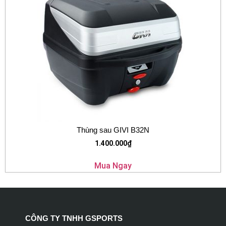
Thùng sau GIVI B32N
1.400.000
₫
Mua Ngay
CÔNG TY TNHH GSPORTS