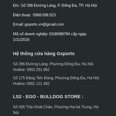
Đ/c: Số 396 Đường Láng, P. Đống Đa, TP. Hà Nội
Điện thoại: 0968.098.923
Email:
gsports.vn@gmail.com
Mã số doanh nghiệp: 0108488784 cấp ngày
1/11/2018
Hệ thống cửa hàng Gsports
Số 396 Đường Láng, Phường Đống Đa, Hà Nội
Hotline: 0903 291 882
Số 175 Đặng Tiến Đông, Phường Đống Đa, Hà Nội
Hotline: 0902 121 482
LS2 - EGO - BULLDOG STORE :
Số 426 Trần Khát Chân, Phường Hai bà Trưng, Hà
Nội