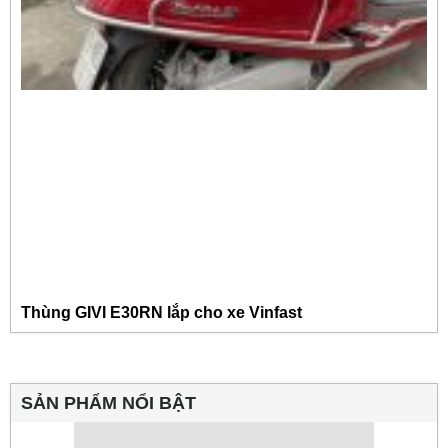
Thùng GIVI E30RN lắp cho xe Vinfast
SẢN PHẨM NỔI BẬT