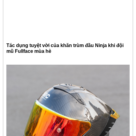
Tác dụng tuyệt vời của khăn trùm đầu Ninja khi đội
mũ Fullface mùa hè