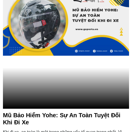
Mũ Bảo Hiểm Yohe: Sự An Toàn Tuyệt Đối
Khi Đi Xe
Khi đi xe, an toàn là một trong những yếu tố quan trọng nhất. Vì