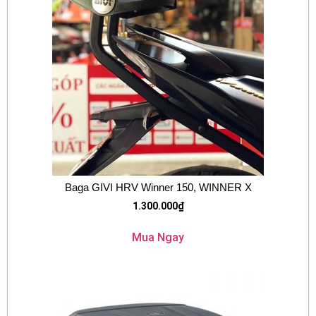
Baga GIVI HRV Winner 150, WINNER X
1.300.000
₫
Mua Ngay