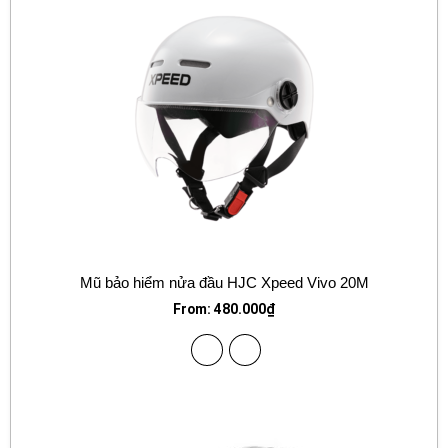
Mũ bảo hiểm nửa đầu HJC Xpeed Vivo 20M
From:
480.000
₫