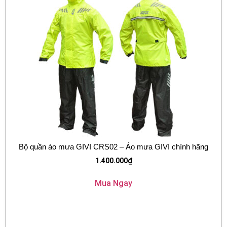
Bộ quần áo mưa GIVI CRS02 – Áo mưa GIVI chính hãng
1.400.000
₫
Mua Ngay