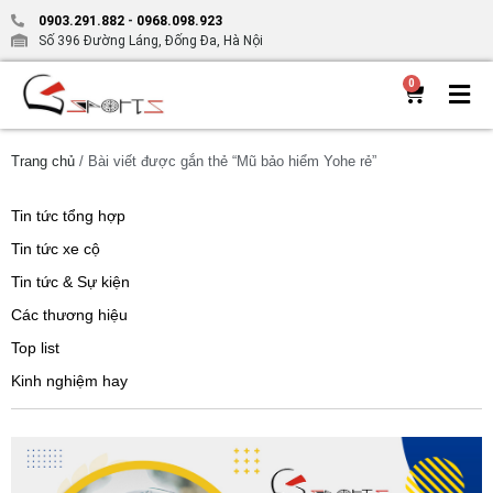
0903.291.882
-
0968.098.923
Số 396 Đường Láng, Đống Đa, Hà Nội
0
Trang chủ
/ Bài viết được gắn thẻ “Mũ bảo hiểm Yohe rẻ”
Tin tức tổng hợp
Tin tức xe cộ
Tin tức & Sự kiện
Các thương hiệu
Top list
Kinh nghiệm hay