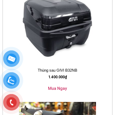
Thùng sau GIVI B32NB
1.400.000
₫
Mua Ngay