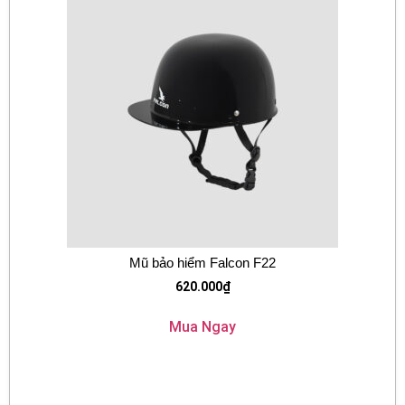
Mũ bảo hiểm Falcon F22
620.000
₫
Mua Ngay