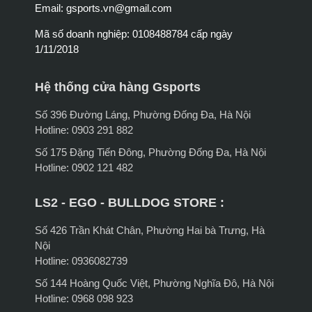
Email:
gsports.vn@gmail.com
Mã số doanh nghiệp: 0108488784 cấp ngày
1/11/2018
Hệ thống cửa hàng Gsports
Số 396 Đường Láng, Phường Đống Đa, Hà Nội
Hotline: 0903 291 882
Số 175 Đặng Tiến Đông, Phường Đống Đa, Hà Nội
Hotline: 0902 121 482
LS2 - EGO - BULLDOG STORE :
Số 426 Trần Khát Chân, Phường Hai bà Trưng, Hà
Nội
Hotline: 0936082739
Số 144 Hoàng Quốc Việt, Phường Nghĩa Đô, Hà Nội
Hotline: 0968 098 923