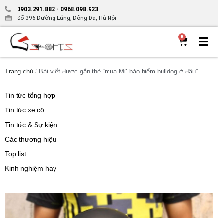
0903.291.882
-
0968.098.923
Số 396 Đường Láng, Đống Đa, Hà Nội
0
Trang chủ
/ Bài viết được gắn thẻ “mua Mũ bảo hiểm bulldog ở đâu”
Tin tức tổng hợp
Tin tức xe cộ
Tin tức & Sự kiện
Các thương hiệu
Top list
Kinh nghiệm hay