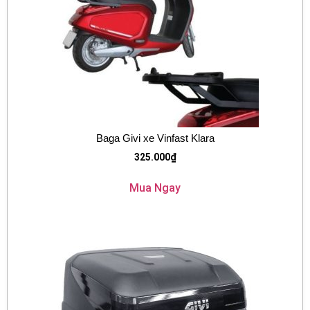
Baga Givi xe Vinfast Klara
325.000
₫
Mua Ngay