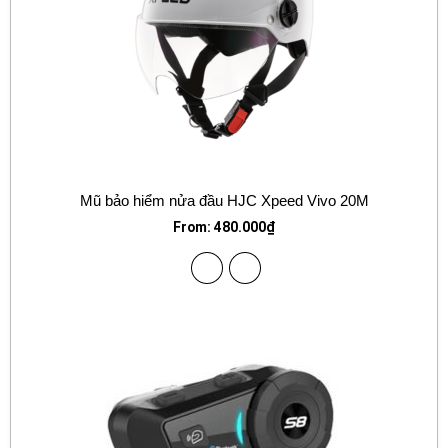
Mũ bảo hiểm nửa đầu HJC Xpeed Vivo 20M
From:
480.000
₫