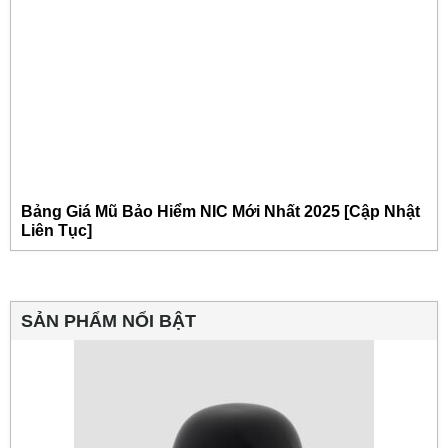
Bảng Giá Mũ Bảo Hiểm NIC Mới Nhất 2025 [Cập Nhật
Liên Tục]
SẢN PHẨM NỔI BẬT