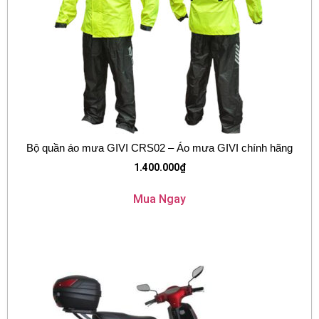
Bộ quần áo mưa GIVI CRS02 – Áo mưa GIVI chính hãng
1.400.000
₫
Mua Ngay