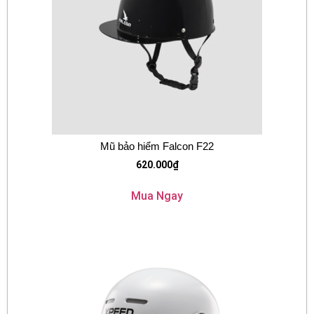
Mũ bảo hiểm Falcon F22
620.000
₫
Mua Ngay