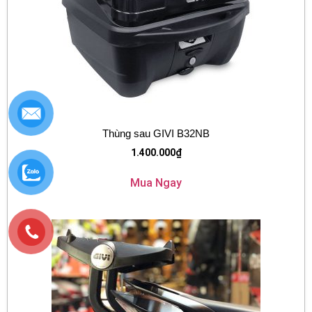
Thùng sau GIVI B32NB
1.400.000
₫
Mua Ngay