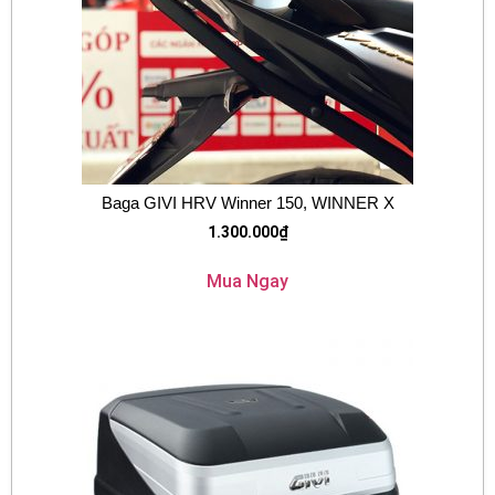
Baga GIVI HRV Winner 150, WINNER X
1.300.000
₫
Mua Ngay