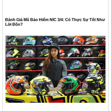
Đánh Giá Mũ Bảo Hiểm NIC 3/4: Có Thực Sự Tốt Như
Lời Đồn?