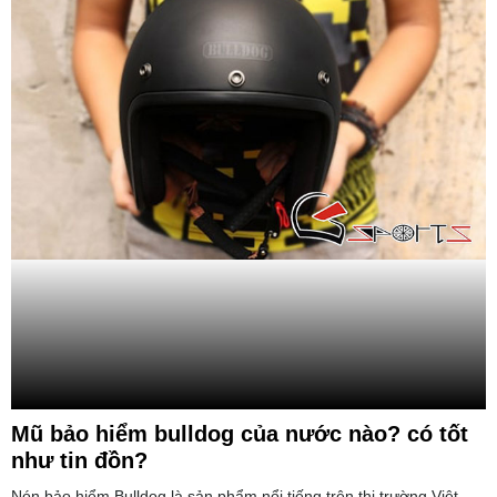
Mũ bảo hiểm bulldog của nước nào? có tốt
như tin đồn?
Nón bảo hiểm Bulldog là sản phẩm nổi tiếng trên thị trường Việt