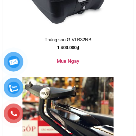
Thùng sau GIVI B32NB
1.400.000
₫
Mua Ngay