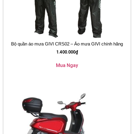
Bộ quần áo mưa GIVI CRS02 – Áo mưa GIVI chính hãng
1.400.000
₫
Mua Ngay