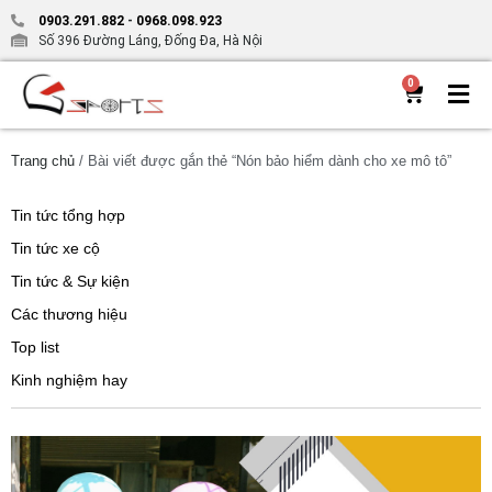
0903.291.882
-
0968.098.923
Số 396 Đường Láng, Đống Đa, Hà Nội
0
Trang chủ
/ Bài viết được gắn thẻ “Nón bảo hiểm dành cho xe mô tô”
Tin tức tổng hợp
Tin tức xe cộ
Tin tức & Sự kiện
Các thương hiệu
Top list
Kinh nghiệm hay