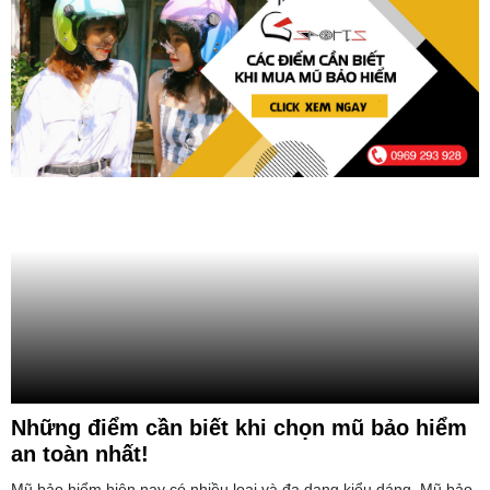
Những điểm cần biết khi chọn mũ bảo hiểm
an toàn nhất!
Mũ bảo hiểm hiện nay có nhiều loại và đa dạng kiểu dáng. Mũ bảo