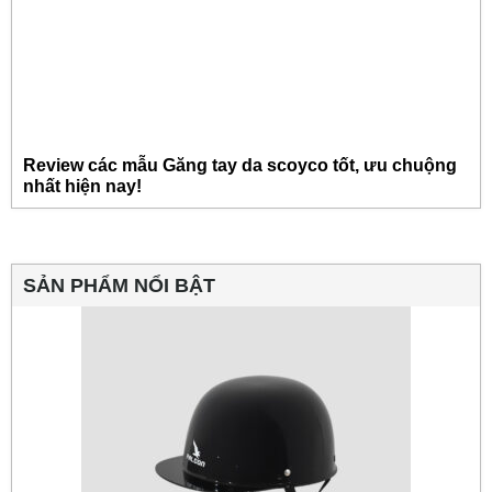
Review các mẫu Găng tay da scoyco tốt, ưu chuộng
nhất hiện nay!
SẢN PHẨM NỔI BẬT