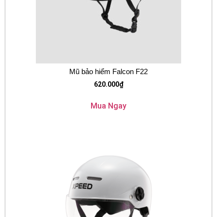
Mũ bảo hiểm Falcon F22
620.000
₫
Mua Ngay