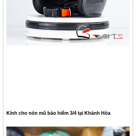
Kính cho nón mũ bảo hiểm 3/4 tại Khánh Hòa