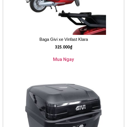
Baga Givi xe Vinfast Klara
325.000
₫
Mua Ngay