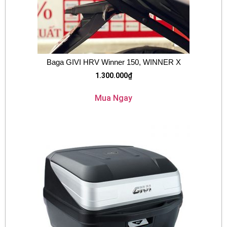
Baga GIVI HRV Winner 150, WINNER X
1.300.000
₫
Mua Ngay