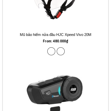
Mũ bảo hiểm nửa đầu HJC Xpeed Vivo 20M
From:
480.000
₫