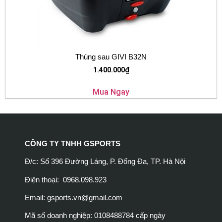
Thùng sau GIVI B32N
1.400.000
₫
Mua Ngay
CÔNG TY TNHH GSPORTS
Đ/c: Số 396 Đường Láng, P. Đống Đa, TP. Hà Nội
Điện thoại: 0968.098.923
Email:
gsports.vn@gmail.com
Mã số doanh nghiệp: 0108488784 cấp ngày